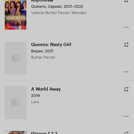
Королевы
Queens
,
Сериал, 2021–2022
Valeria 'Butter Pecan' Mendez
Queens: Nasty Girl
Видео, 2021
Butter Pecan
A World Away
2019
Lyra
Шэрон 1.2.3