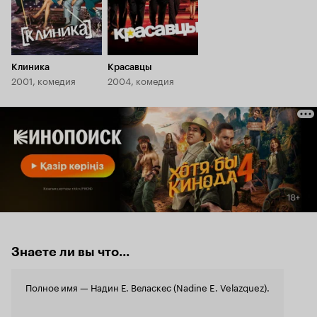
Клиника
Красавцы
2001, комедия
2004, комедия
Знаете ли вы что...
Полное имя — Надин Е. Веласкес (Nadine E. Velazquez).