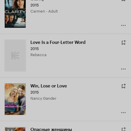
2015
Carmen - Adult
Love Is a Four-Letter Word
2015
Rebecca
Win, Lose or Love
2015
Nancy Gander
Опасные женщины
Рейтинг
5.5