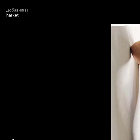
добавил(а)
harket