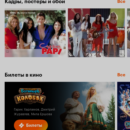
Кадры, постеры и обои
Все
Билеты в кино
Все
Гарик Харламов, Дмитрий
Журавлев, Мила Ершова
Билеты