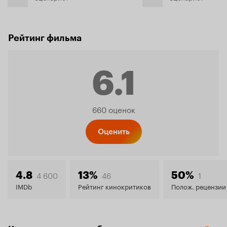
Рейтинг фильма
6.1
Рейтинг
660 оценок
Кинопо
Оценить
6.1
4 600
46
1
4.8
13%
50%
IMDb
Рейтинг кинокритиков
Полож. рецензии