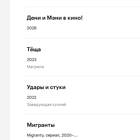
Дени и Мэни в кино!
2026
Тёща
2023
Магрипа
Удары и стуки
2022
заведующая кухней
Мигранты
Migranty, сериал, 2020–...