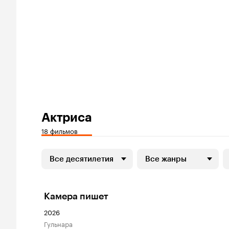
Актриса
18 фильмов
Все десятилетия
Все жанры
Камера пишет
2026
Гульнара