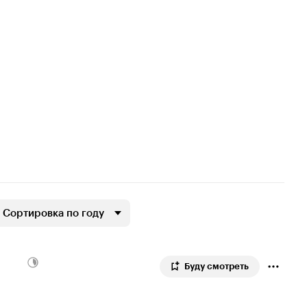
Сортировка по году
Буду смотреть