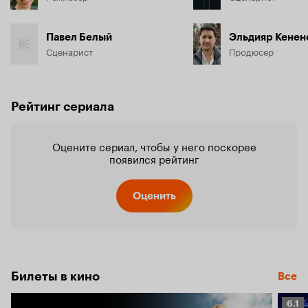
Павел Белый
Эльдияр Кенен
Сценарист
Продюсер
Рейтинг сериала
Оцените сериал, чтобы у него поскорее
появился рейтинг
Оценить
Билеты в кино
Все
Рейт
6.1