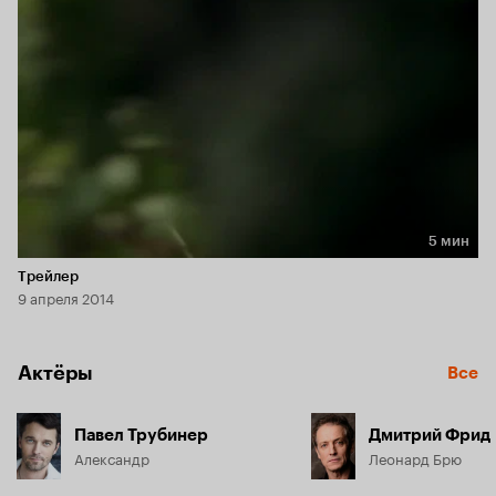
5 мин
Длительность 5 мин
Трейлер
9 апреля 2014
Актёры
Все
Павел Трубинер
Дмитрий Фрид
Александр
Леонард Брю