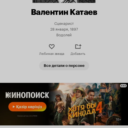
Валентин Катаев
Сценарист
28 января, 1897
Водолей
Любимая звезда
Добавить
Все детали о персоне