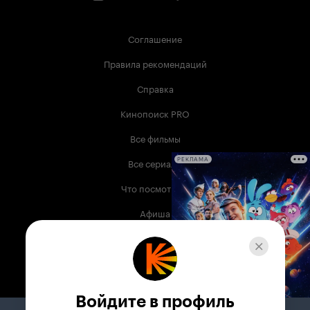
Соглашение
Правила рекомендаций
Справка
Кинопоиск PRO
Все фильмы
Все сериалы
РЕКЛАМА
Что посмотреть
Афиша
Музыка
Телепрограмма
Книги
Войдите в профиль