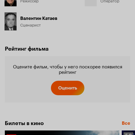
Режиссёр
Оператор
Валентин Катаев
Сценарист
Рейтинг фильма
Оцените фильм, чтобы у него поскорее появился
рейтинг
Оценить
Билеты в кино
Все
Рейт