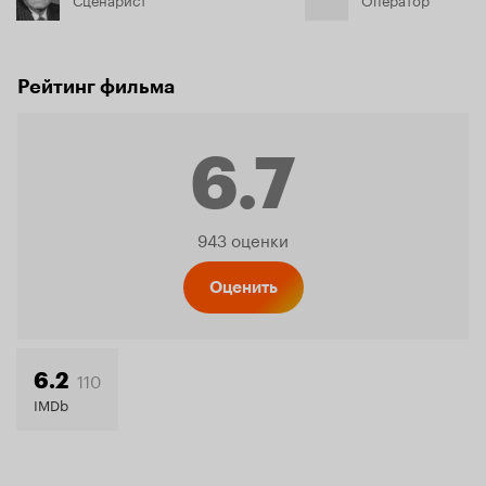
Рейтинг фильма
6.7
Рейтинг
943 оценки
Кинопо
Оценить
6.7
110
6.2
IMDb