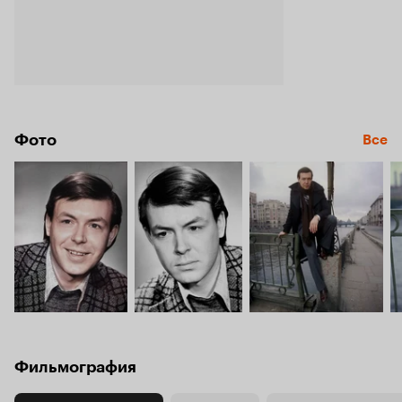
Фото
Все
Фильмография