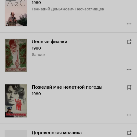
1980
Кинопоиска
Геннадий Демьянович Несчастливцев
6.6
Лесные фиалки
1980
Sander
Пожелай мне нелетной погоды
1980
Деревенская мозаика