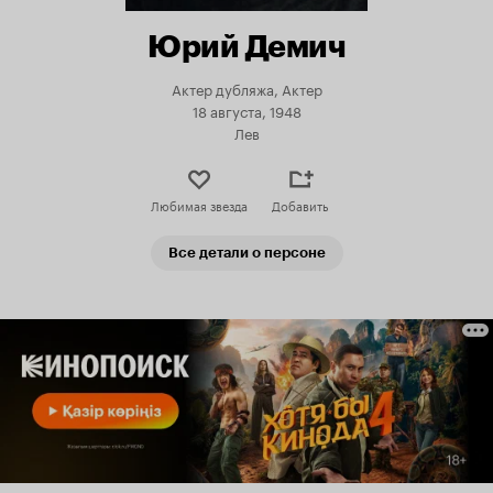
Юрий Демич
Актер дубляжа, Актер
18 августа, 1948
Лев
Любимая звезда
Добавить
Все детали о персоне