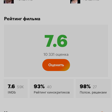
Рейтинг фильма
7.6
Рейтинг
10 331 оценка
Кинопо
Оценить
7.6
59K
40
27
7.6
93%
98%
IMDb
Рейтинг кинокритиков
Полож. рецензии