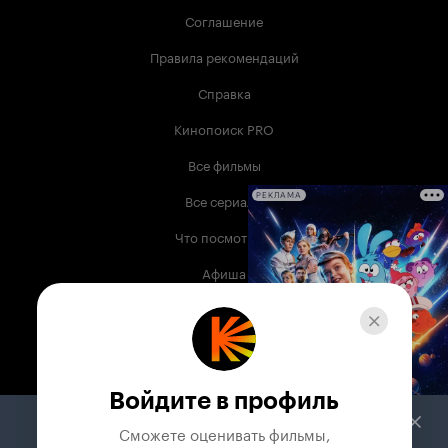
Соглашение
Правила рекомендаций
Справка
Кинопоиск PRO
Все фильмы
Все сериалы
РЕКЛАМА
Что посмотреть
Афиша
Музыка
Телепрограмма
Книги
Войдите в профиль
Служба поддержки
Сможете оценивать фильмы,
