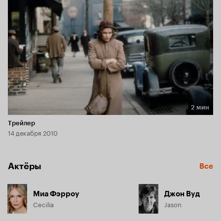
2 мин
Длительность 2 мин
Трейлер
14 декабря 2010
Актёры
Все
Миа Фэрроу
Джон Вуд
Cecilia
Jason