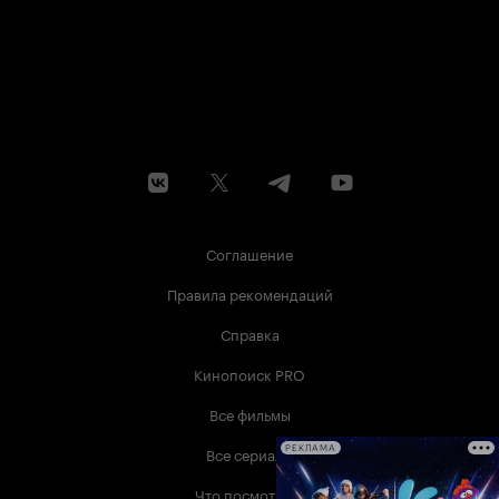
Соглашение
Правила рекомендаций
Справка
Кинопоиск PRO
Все фильмы
Все сериалы
РЕКЛАМА
Что посмотреть