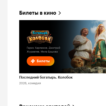
Билеты в кино
Гарик Харламов, Дмитрий
Журавлев, Мила Ершова
Билеты
Последний богатырь. Колобок
2026, комедия