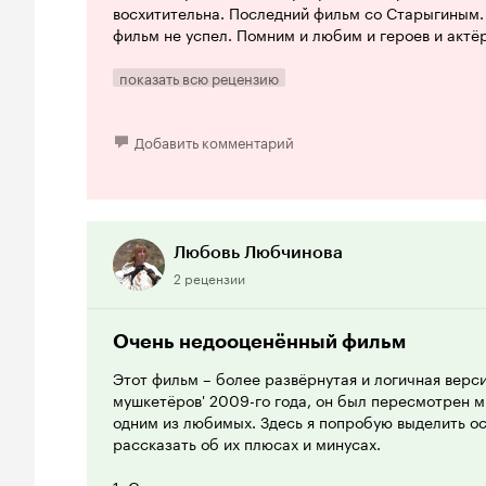
восхитительна. Последний фильм со Старыгиным. 
фильм не успел. Помним и любим и героев и актё
показать всю рецензию
Добавить комментарий
Любовь Любчинова
2 рецензии
Очень недооценённый фильм
Этот фильм – более развёрнутая и логичная верс
мушкетёров' 2009-го года, он был пересмотрен мн
одним из любимых. Здесь я попробую выделить о
рассказать об их плюсах и минусах.