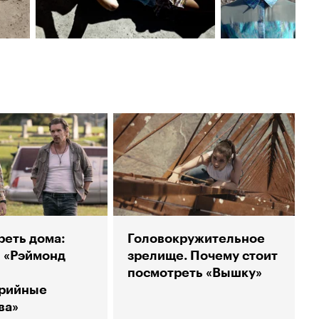
реть дома:
Головокружительное
 «Рэймонд
зрелище. Почему стоит
посмотреть «Вышку»
рийные
ва»