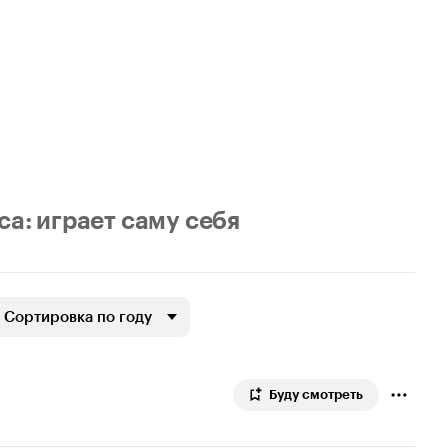
са: играет саму себя
Сортировка по году
Буду смотреть