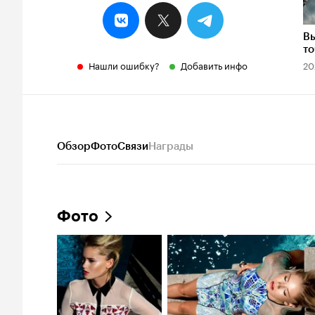
Вы
то
Нашли ошибку?
Добавить инфо
20
Обзор
Фото
Связи
Награды
Фото