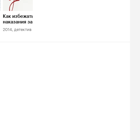
Как избежать
наказания за
убийство
2014, детектив