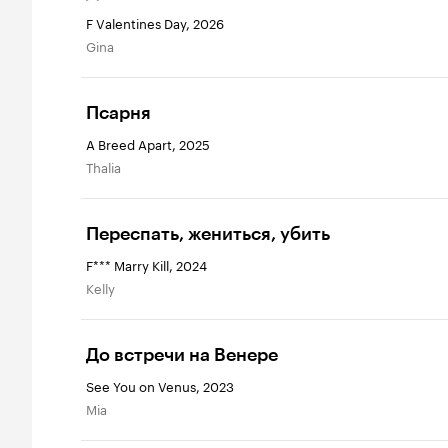
F Valentines Day, 2026
Gina
Псарня
A Breed Apart, 2025
Thalia
Переспать, жениться, убить
F*** Marry Kill, 2024
Kelly
До встречи на Венере
See You on Venus, 2023
Mia