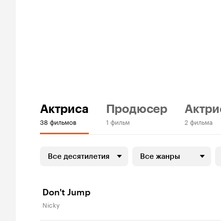
Актриса
Продюсер
Актри
38 фильмов
1 фильм
2 фильма
Все десятилетия
Все жанры
Don't Jump
Nicky