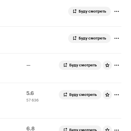
Буду смотреть
Буду смотреть
—
Буду смотреть
Рейтинг
57
5.6
Буду смотреть
57 636
Кинопоиска
636
5.6
оценок
Рейтинг
28
6.8
Буду смотреть