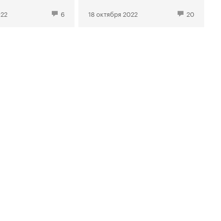
022
6
18 октября 2022
20