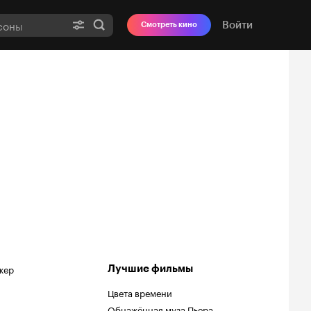
Войти
Смотреть кино
жер
Лучшие фильмы
Цвета времени
Обнажённая муза Пьера