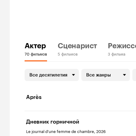
Актер
Сценарист
Режисс
70 фильмов
5 фильмов
3 фильма
Все десятилетия
Все жанры
Après
Дневник горничной
Le journal d'une femme de chambre, 2026