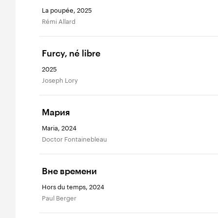
La poupée, 2025
Rémi Allard
Furcy, né libre
2025
Joseph Lory
Мария
Maria, 2024
Doctor Fontainebleau
Вне времени
Hors du temps, 2024
Paul Berger