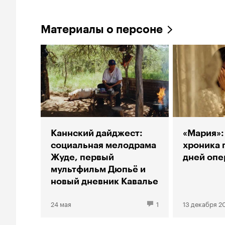
Материалы о персоне
Каннский дайджест:
«Мария»:
социальная мелодрама
хроника 
Жуде, первый
дней опе
мультфильм Дюпьё и
новый дневник Кавалье
24 мая
1
13 декабря 2