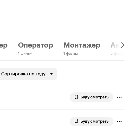
ер
Оператор
Монтажер
Актер:
1 фильм
1 фильм
5 фильмов
Сортировка по году
Буду смотреть
Буду смотреть