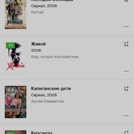
Рейтинг
6.5
Сериал, 2006
Кинопоиска
Каттай
6.5
Живой
Рейтинг
7.1
2006
Кинопоиска
Кир, солдат-контрактник
7.1
Капитанские дети
Рейтинг
6.8
Сериал, 2006
Кинопоиска
Артем Клементов
6.8
Курсанты