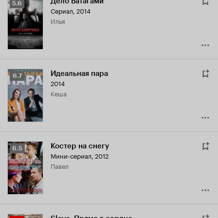
Дело Батагами
Рейтинг
5.6
Сериал, 2014
Кинопоиска
Илья
5.6
Идеальная пара
Рейтинг
6.7
2014
Кинопоиска
Кеша
6.7
Костер на снегу
Рейтинг
6.5
Мини-сериал, 2012
Кинопоиска
Павел
6.5