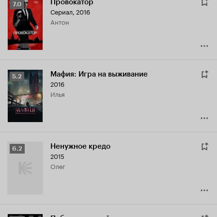
Провокатор
Рейтинг
7.0
Сериал, 2016
Кинопоиска
Антон
7.0
Мафия: Игра на выживание
Рейтинг
5.2
2016
Кинопоиска
Илья
5.2
Ненужное кредо
Рейтинг
6.2
2015
Кинопоиска
Олег
6.2