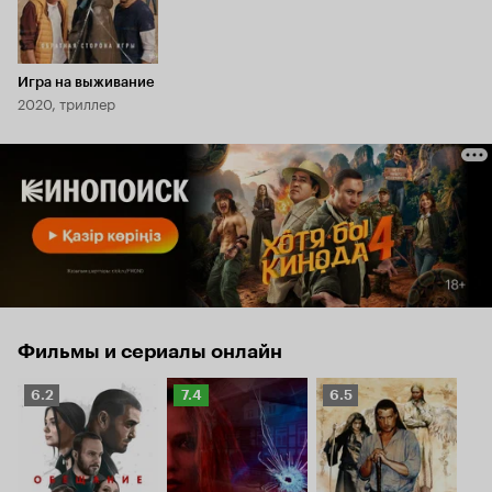
Игра на выживание
2020, триллер
Фильмы и сериалы онлайн
Рейтинг
Рейтинг
Рейтинг
6.2
7.4
6.5
Кинопоиска
Кинопоиска
Кинопоиска
6.2
7.4
6.5