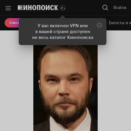
Войти
Онлайн-кинотеатр
Билеты в 
Смотреть кино
У вас включен VPN или
в вашей стране доступен
не весь каталог Кинопоиска