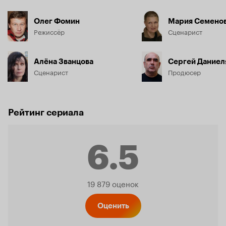
Олег Фомин
Мария Семено
Режиссёр
Сценарист
Алёна Званцова
Сергей Даниел
Сценарист
Продюсер
Рейтинг сериала
6.5
Рейтинг
19 879 оценок
Кинопо
Оценить