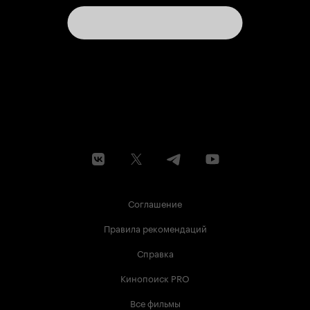
Соглашение
Правила рекомендаций
Справка
Кинопоиск PRO
Все фильмы