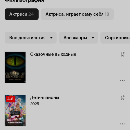
Фильмография
Актриса
24
Актриса: играет саму себя
18
Все десятилетия
Все жанры
Сортировка
Сказочные выходные
Дети-шпионы
Рейтинг
4.8
2025
Кинопоиска
4.8