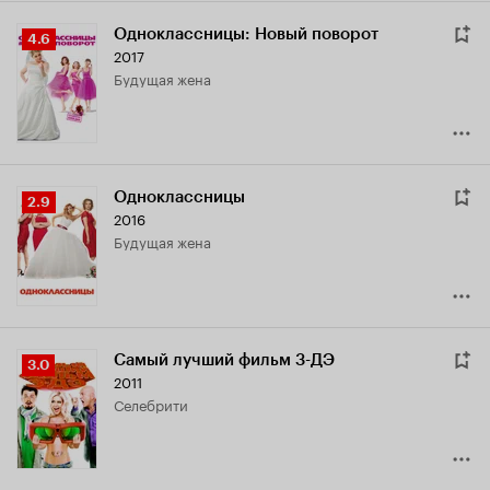
Одноклассницы: Новый поворот
Рейтинг
4.6
2017
Кинопоиска
будущая жена
4.6
Одноклассницы
Рейтинг
2.9
2016
Кинопоиска
будущая жена
2.9
Самый лучший фильм 3-ДЭ
Рейтинг
3.0
2011
Кинопоиска
селебрити
3.0