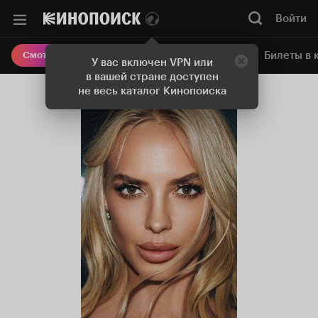
Войти
Онлайн-кинотеатр
Билеты в 
Смотреть кино
У вас включен VPN или
в вашей стране доступен
не весь каталог Кинопоиска