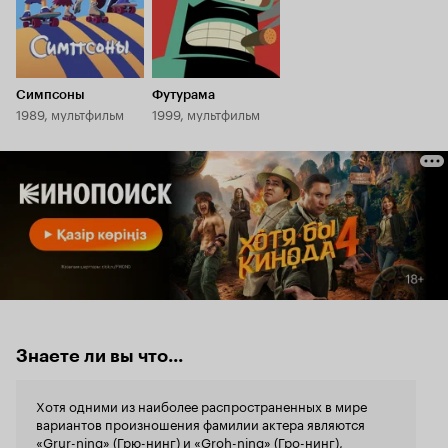
Симпсоны
Футурама
1989, мультфильм
1999, мультфильм
Знаете ли вы что...
Хотя одними из наиболее распространенных в мире
вариантов произношения фамилии актера являются
«Grur-ning» (Грю-нинг) и «Groh-ning» (Гро-нинг),