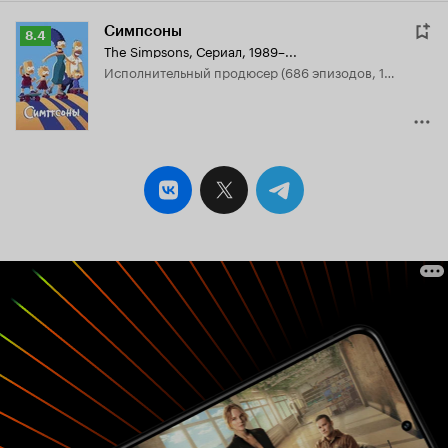
Симпсоны
Рейтинг
8.4
The Simpsons
,
Сериал, 1989–...
Кинопоиска
исполнительный продюсер (686 эпизодов, 1989-2020)
8.4