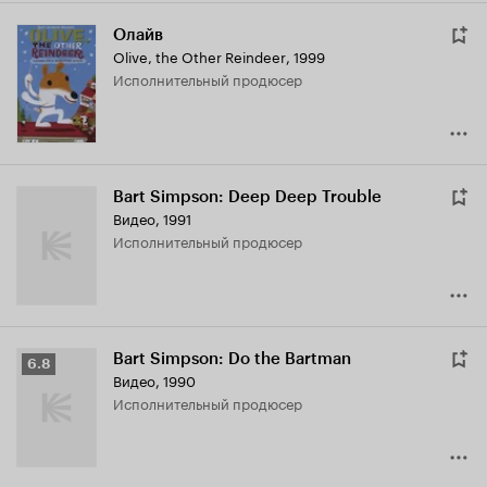
Олайв
Olive, the Other Reindeer
,
1999
исполнительный продюсер
Bart Simpson: Deep Deep Trouble
Видео, 1991
исполнительный продюсер
Bart Simpson: Do the Bartman
Рейтинг
6.8
Видео, 1990
Кинопоиска
исполнительный продюсер
6.8