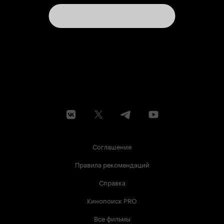
Соглашение
Правила рекомендаций
Справка
Кинопоиск PRO
Все фильмы