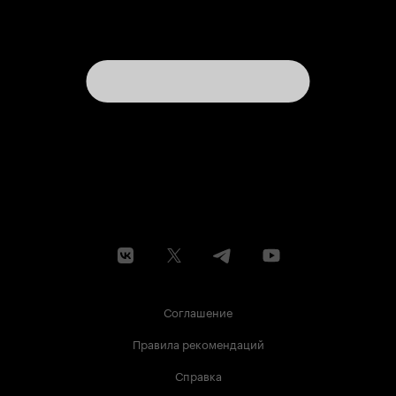
Соглашение
Правила рекомендаций
Справка