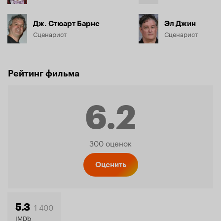
Дж. Стюарт Барнс
Эл Джин
Сценарист
Сценарист
Рейтинг фильма
6.2
Рейтинг
300 оценок
Кинопо
Оценить
6.2
1 400
5.3
IMDb