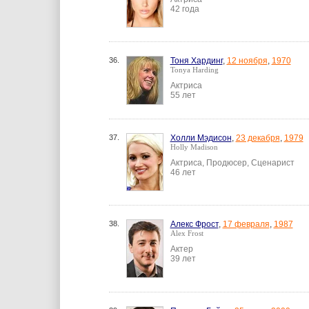
42 года
36.
Тоня Хардинг
,
12 ноября
,
1970
Tonya Harding
Актриса
55 лет
37.
Холли Мэдисон
,
23 декабря
,
1979
Holly Madison
Актриса, Продюсер, Сценарист
46 лет
38.
Алекс Фрост
,
17 февраля
,
1987
Alex Frost
Актер
39 лет