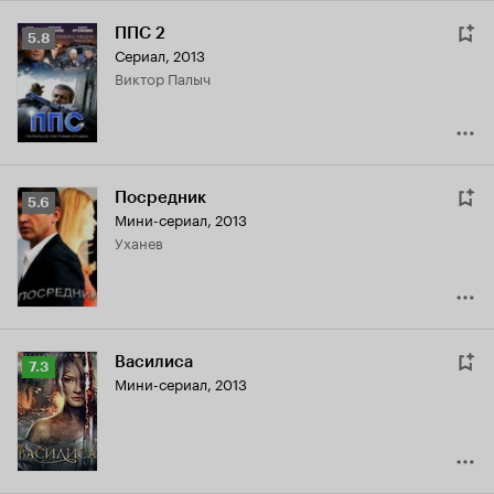
ППС 2
Рейтинг
5.8
Сериал, 2013
Кинопоиска
Виктор Палыч
5.8
Посредник
Рейтинг
5.6
Мини-сериал, 2013
Кинопоиска
Уханев
5.6
Василиса
Рейтинг
7.3
Мини-сериал, 2013
Кинопоиска
7.3