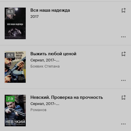
Вся наша надежда
Рейтинг
6.1
2017
Кинопоиска
6.1
Выжить любой ценой
Рейтинг
6.1
Сериал, 2017–...
Кинопоиска
боевик Степана
6.1
Невский. Проверка на прочность
Рейтинг
7.9
Сериал, 2017–...
Кинопоиска
Романов
7.9