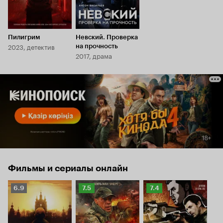
Пилигрим
Невский. Проверка
2023, детектив
на прочность
2017, драма
Фильмы и сериалы онлайн
Рейтинг
Рейтинг
Рейтинг
6.9
7.5
7.4
Кинопоиска
Кинопоиска
Кинопоиска
6.9
7.5
7.4