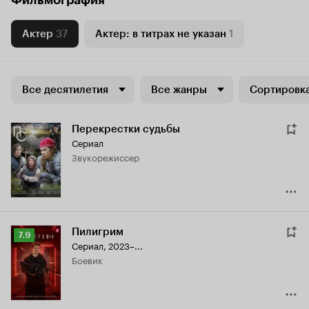
Фильмография
Актер
37
Актер: в титрах не указан
1
Все десятилетия
Все жанры
Сортировка
Перекрестки судьбы
Сериал
звукорежиссер
Пилигрим
Рейтинг
7.9
Сериал, 2023–...
Кинопоиска
боевик
7.9