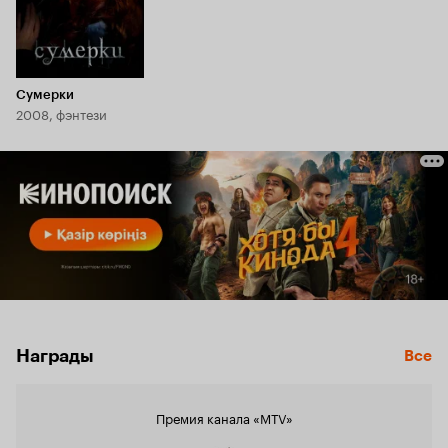
Сумерки
2008, фэнтези
Награды
Все
Премия канала «MTV»