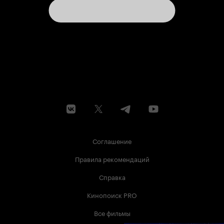
Соглашение
Правила рекомендаций
Справка
Кинопоиск PRO
Все фильмы