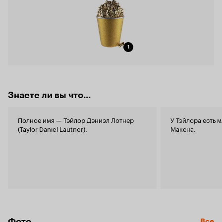
1
Знаете ли вы что...
Полное имя — Тэйлор Дэниэл Лотнер
У Тэйлора есть 
(Taylor Daniel Lautner).
Макена.
Фото
Все