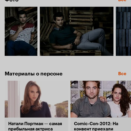
Материалы о персоне
Все
Натали Портман — самая
Comic-Con-2012: На
прибыльная актриса
конвент приехали