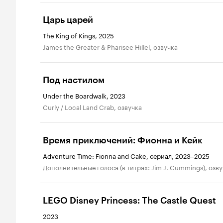
Царь царей
The King of Kings, 2025
James the Greater & Pharisee Hillel, озвучка
Под настилом
Under the Boardwalk, 2023
Curly / Local Land Crab, озвучка
Время приключений: Фионна и Кейк
Adventure Time: Fionna and Cake, сериал, 2023–2025
дополнительные голоса (в титрах: Jim J. Cummings), озв
LEGO Disney Princess: The Castle Quest
2023