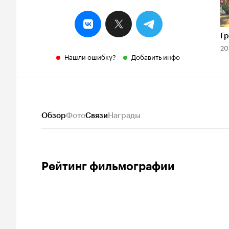
Гр
20
Нашли ошибку?
Добавить инфо
Обзор
Фото
Связи
Награды
Рейтинг фильмографии