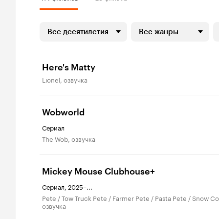
Все десятилетия
Все жанры
Here's Matty
Lionel, озвучка
Wobworld
Сериал
The Wob, озвучка
Mickey Mouse Clubhouse+
Сериал, 2025–...
Pete / Tow Truck Pete / Farmer Pete / Pasta Pete / Snow Cone Pete,
озвучка