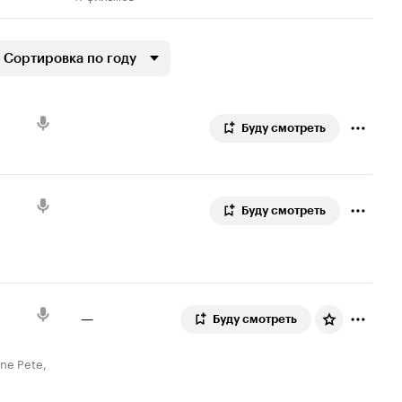
Сортировка по году
Буду смотреть
Буду смотреть
—
Буду смотреть