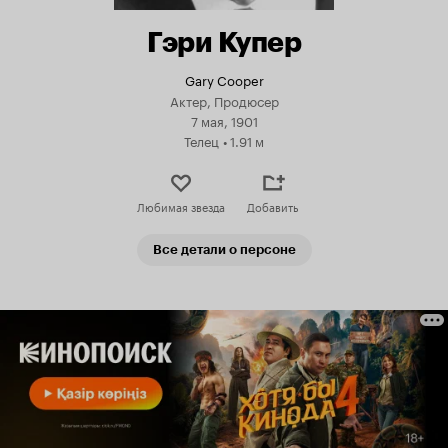
Гэри Купер
Gary Cooper
Актер, Продюсер
7 мая, 1901
Телец
•
1.91 м
Любимая звезда
Добавить
Все детали о персоне