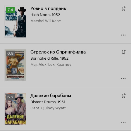
Ровно в полдень
Рейтинг
7.4
High Noon
,
1952
Кинопоиска
Marshal Will Kane
7.4
Стрелок из Спрингфилда
Рейтинг
6.8
Springfield Rifle
,
1952
Кинопоиска
Maj. Alex 'Lex' Kearney
6.8
Далекие барабаны
Рейтинг
6.2
Distant Drums
,
1951
Кинопоиска
Capt. Quincy Wyatt
6.2