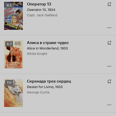
Оператор 13
Рейтинг
6.1
Operator 13
,
1934
Кинопоиска
Capt. Jack Gailliard
6.1
Алиса в стране чудес
Рейтинг
6.7
Alice in Wonderland
,
1933
Кинопоиска
White Knight
6.7
Серенада трех сердец
Рейтинг
7.0
Design for Living
,
1933
Кинопоиска
George Curtis
7.0