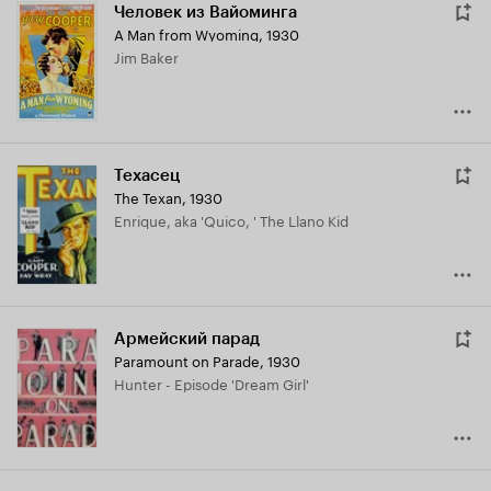
Человек из Вайоминга
A Man from Wyoming
,
1930
Jim Baker
Техасец
The Texan
,
1930
Enrique, aka 'Quico, ' The Llano Kid
Армейский парад
Paramount on Parade
,
1930
Hunter - Episode 'Dream Girl'