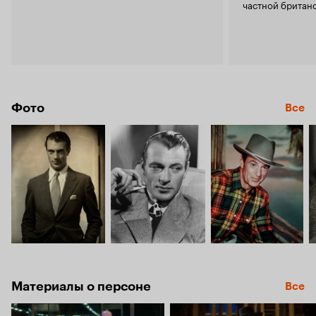
частной британ
Фото
Все
Материалы о персоне
Все