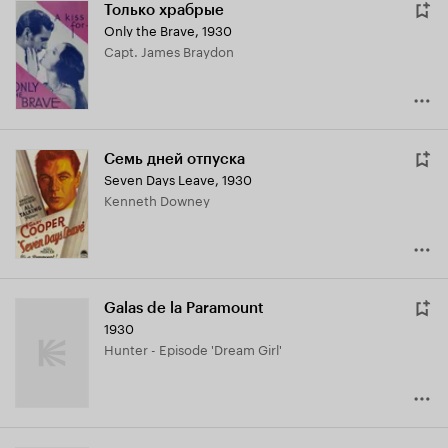
Только храбрые
Only the Brave
,
1930
Capt. James Braydon
Семь дней отпуска
Seven Days Leave
,
1930
Kenneth Downey
Galas de la Paramount
1930
Hunter - Episode 'Dream Girl'