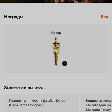
Награды
Все
Оскар
3
Знаете ли вы что...
Полное имя — Фрэнк Джеймс Купер
Родился в семье
(Frank James Cooper).
землевладельца 
Монтана и полу