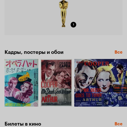
1
Кадры, постеры и обои
Все
Билеты в кино
Все