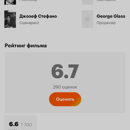
Джозеф Стефано
George Glass
Сценарист
Продюсер
Рейтинг фильма
6.7
Рейтинг
290 оценок
Кинопо
Оценить
1 700
6.6