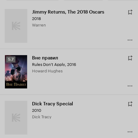
Jimmy Returns, The 2018 Oscars
2018
Warren
Вне правил
Рейтинг
5.7
Rules Don't Apply
,
2016
Кинопоиска
Howard Hughes
5.7
Dick Tracy Special
2010
Dick Tracy