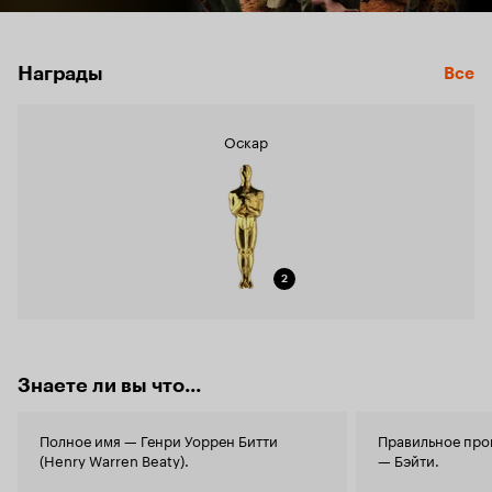
Награды
Все
Оскар
2
Знаете ли вы что...
Полное имя — Генри Уоррен Битти
Правильное про
(Henry Warren Beaty).
— Бэйти.