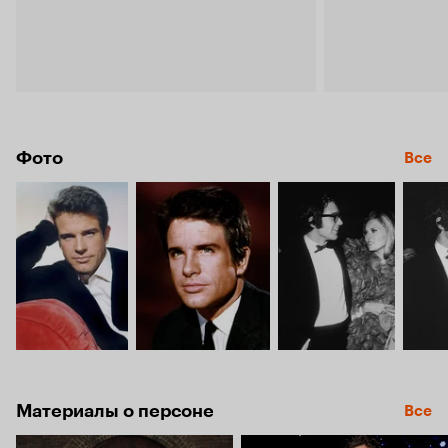
Фото
Все
Материалы о персоне
Все