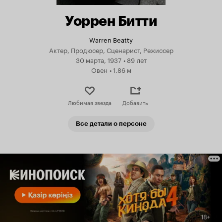
Уоррен Битти
Warren Beatty
Актер, Продюсер, Сценарист, Режиссер
30 марта, 1937
•
89 лет
Овен
•
1.86 м
Любимая звезда
Добавить
Все детали о персоне