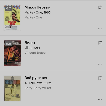
Микки Первый
Рейтинг
6.7
Mickey One
,
1965
Кинопоиска
Mickey One
6.7
Лилит
Рейтинг
6.8
Lilith
,
1964
Кинопоиска
Vincent Bruce
6.8
Всё рушится
All Fall Down
,
1962
Berry-Berry Willart