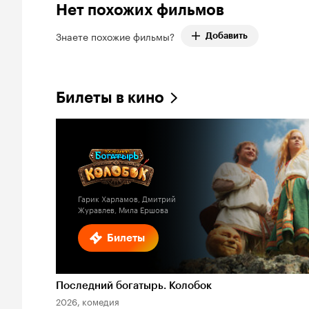
Нет похожих фильмов
Знаете похожие фильмы?
Добавить
Билеты в кино
Гарик Харламов, Дмитрий
Журавлев, Мила Ершова
Билеты
Последний богатырь. Колобок
2026, комедия