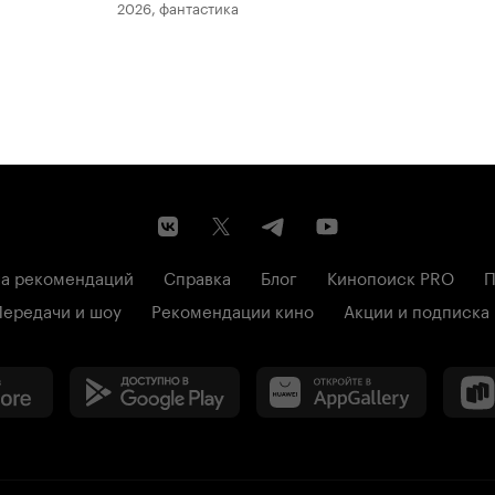
2026, фантастика
202
а рекомендаций
Справка
Блог
Кинопоиск PRO
П
Передачи и шоу
Рекомендации кино
Акции и подписка