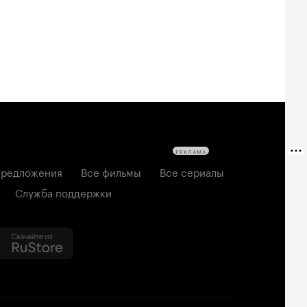
6, ужасы
2026, комедия
РЕКЛАМА
редложения
Все фильмы
Все сериалы
Служба поддержки