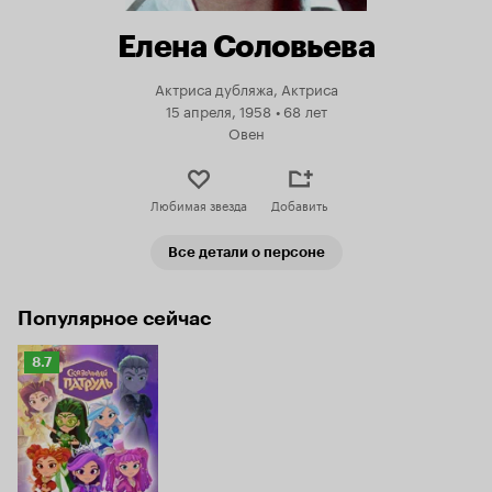
Елена Соловьева
Актриса дубляжа, Актриса
15 апреля, 1958
•
68 лет
Овен
Любимая звезда
Добавить
Все детали о персоне
Популярное сейчас
Рейтинг
8.7
Кинопоиска
8.7