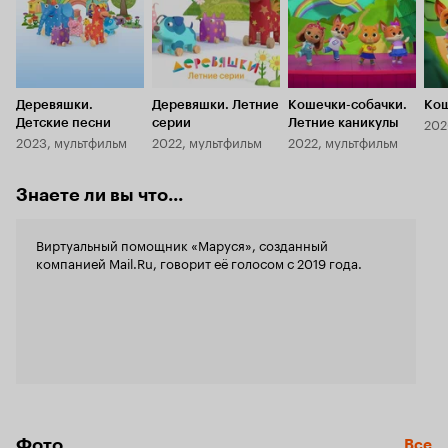
Деревяшки.
Деревяшки. Летние
Кошечки-собачки.
Кош
202
Детские песни
серии
Летние каникулы
2023, мультфильм
2022, мультфильм
2022, мультфильм
Знаете ли вы что...
Виртуальный помощник «Маруся», созданный
компанией Mail.Ru, говорит её голосом с 2019 года.
Фото
Все