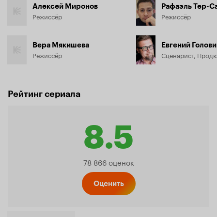
Алексей Миронов
Рафаэль Тер-С
Режиссёр
Режиссёр
Вера Мякишева
Евгений Голови
Режиссёр
Сценарист, Прод
Рейтинг сериала
8.5
Рейтинг
78 866 оценок
Кинопо
Оценить