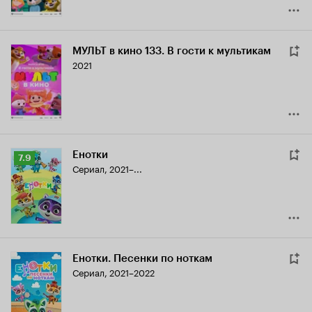
МУЛЬТ в кино 133. В гости к мультикам
2021
Енотки
Рейтинг
7.9
Сериал, 2021–...
Кинопоиска
7.9
Енотки. Песенки по ноткам
Сериал, 2021–2022