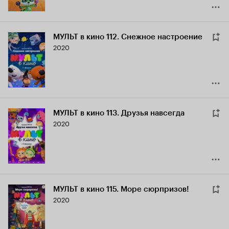
МУЛЬТ в кино 112. Снежное настроение
2020
МУЛЬТ в кино 113. Друзья навсегда
2020
МУЛЬТ в кино 115. Море сюрпризов!
2020