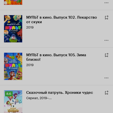
МУЛЬТ в кино. Выпуск 102. Лекарство
от скуки
2019
МУЛЬТ в кино. Выпуск 105. Зима
близко!
2019
Сказочный патруль. Хроники чудес
Рейтинг
8.6
Сериал, 2019–...
Кинопоиска
8.6