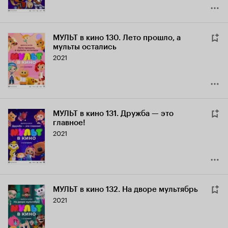
МУЛЬТ в кино 130. Лето прошло, а
мульты остались
2021
МУЛЬТ в кино 131. Дружба — это
главное!
2021
МУЛЬТ в кино 132. На дворе мультябрь
2021