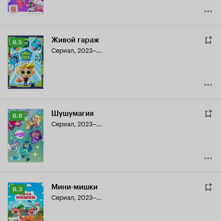
Живой гараж
Рейтинг
8.5
Сериал, 2023–...
Кинопоиска
8.5
Шушумагия
Рейтинг
8.8
Сериал, 2023–...
Кинопоиска
8.8
Мини-мишки
Рейтинг
8.3
Сериал, 2023–...
Кинопоиска
8.3