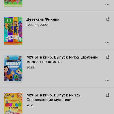
Детектив Финник
Рейтинг
8.8
Сериал, 2022
Кинопоиска
8.8
МУЛЬТ в кино. Выпуск №152. Друзьям
морозы не помеха
2022
МУЛЬТ в кино. Выпуск № 122.
Согревающие мультики
2021