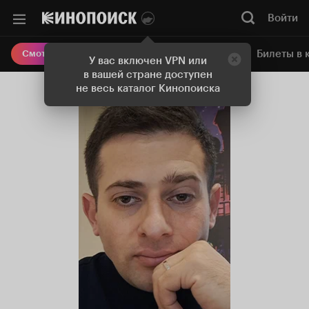
Войти
Онлайн-кинотеатр
Билеты в 
Смотреть кино
У вас включен VPN или
в вашей стране доступен
не весь каталог Кинопоиска