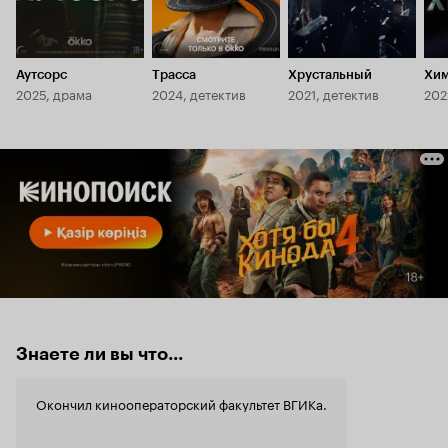
Аутсорс
Трасса
Хрустальный
Хи
2025, драма
2024, детектив
2021, детектив
202
Знаете ли вы что...
Окончил кинооператорский факультет ВГИКа.