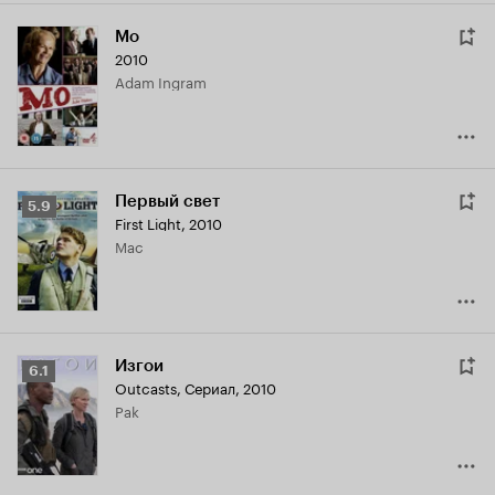
Mo
2010
Adam Ingram
Первый свет
Рейтинг
5.9
First Light
,
2010
Кинопоиска
Mac
5.9
Изгои
Рейтинг
6.1
Outcasts
,
Сериал, 2010
Кинопоиска
Pak
6.1