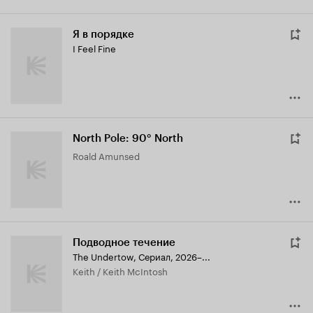
Я в порядке
I Feel Fine
North Pole: 90° North
Roald Amunsed
Подводное течение
The Undertow
,
Сериал, 2026–...
Keith / Keith McIntosh