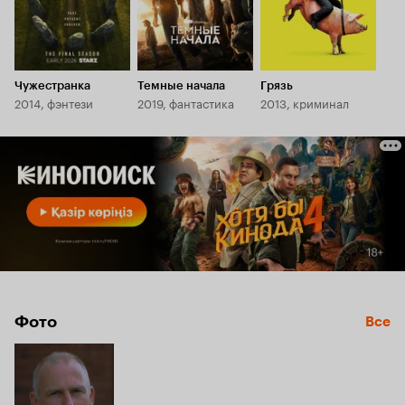
Чужестранка
Темные начала
Грязь
2014, фэнтези
2019, фантастика
2013, криминал
Фото
Все