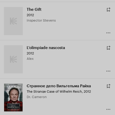
The Gift
2012
Inspector Stevens
L'olimpiade nascosta
2012
Alex
Странное дело Вильгельма Райха
The Strange Case of Wilhelm Reich
,
2012
Dr. Cameron