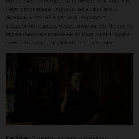
Наум рассказывал и представлял фильмы».
Человек, который с ключом открывает
волшебную пещеру, невероятно важен. Феномен
Музея кино был возможен во многом благодаря
тому, как это все преподносилось людям.
С такими знанием и любовью это
Клейман: