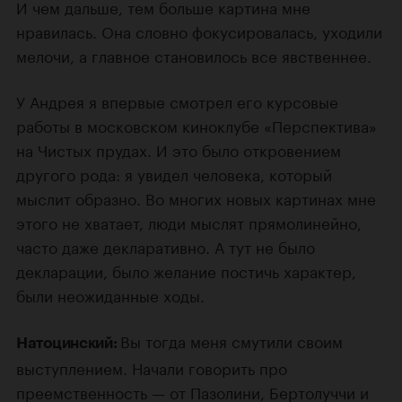
И чем дальше, тем больше картина мне
нравилась. Она словно фокусировалась, уходили
мелочи, а главное становилось все явственнее.
У Андрея я впервые смотрел его курсовые
работы в московском киноклубе «Перспектива»
на Чистых прудах. И это было откровением
другого рода: я увидел человека, который
мыслит образно. Во многих новых картинах мне
этого не хватает, люди мыслят прямолинейно,
часто даже декларативно. А тут не было
декларации, было желание постичь характер,
были неожиданные ходы.
Вы тогда меня смутили своим
Натоцинский:
выступлением. Начали говорить про
преемственность — от Пазолини, Бертолуччи и