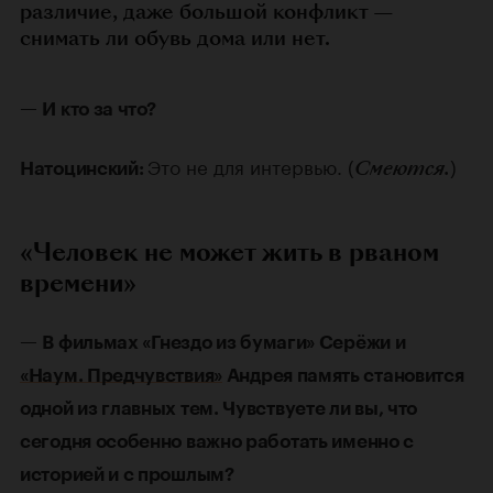
различие, даже большой конфликт —
снимать ли обувь дома или нет.
—
И кто за что?
Это не для интервью. (
)
Смеются.
Натоцинский:
«Человек не может жить в рваном
времени»
—
В фильмах «Гнездо из бумаги» Серёжи и
«Наум. Предчувствия»
Андрея память становится
одной из главных тем. Чувствуете ли вы, что
сегодня особенно важно работать именно с
историей и с прошлым?