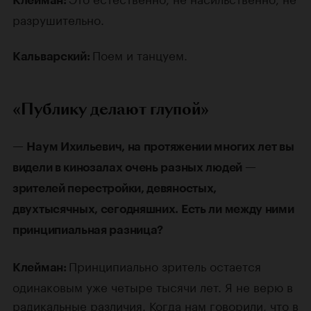
Клейман:
разрушительно.
Поем и танцуем.
Кальварский:
«Публику делают глупой»
—
Наум Ихильевич, на протяжении многих лет вы
видели в кинозалах очень разных людей —
зрителей перестройки, девяностых,
двухтысячных, сегодняшних. Есть ли между ними
принципиальная разница?
Принципиально зритель остается
Клейман:
одинаковым уже четыре тысячи лет. Я не верю в
радикальные различия. Когда нам говорили, что в