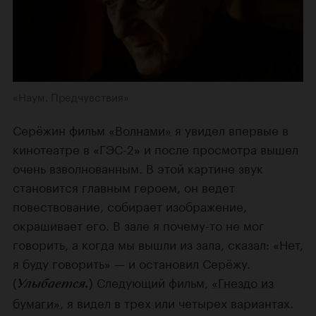
«Наум. Предчувствия»
Серёжин фильм
«Волнами»
я увидел впервые в
кинотеатре в «ГЭС-2» и после просмотра вышел
очень взволнованным. В этой картине звук
становится главным героем, он ведет
повествование, собирает изображение,
окрашивает его. В зале я почему-то не мог
говорить, а когда мы вышли из зала, сказал: «Нет,
я буду говорить» — и остановил Серёжу.
(
) Следующий фильм,
«Гнездо из
Улыбается.
бумаги»
, я видел в трех или четырех вариантах.