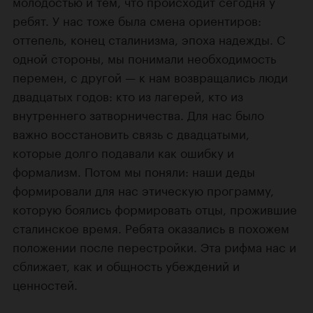
молодостью и тем, что происходит сегодня у
ребят. У нас тоже была смена ориентиров:
оттепель, конец сталинизма, эпоха надежды. С
одной стороны, мы понимали необходимость
перемен, с другой — к нам возвращались люди
двадцатых годов: кто из лагерей, кто из
внутреннего затворничества. Для нас было
важно восстановить связь с двадцатыми,
которые долго подавали как ошибку и
формализм. Потом мы поняли: наши деды
формировали для нас этическую программу,
которую боялись формировать отцы, прожившие
сталинское время. Ребята оказались в похожем
положении после перестройки. Эта рифма нас и
сближает, как и общность убеждений и
ценностей.