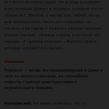
его могут источить черви. Но всегда возникает
констелляция причин и порывов, которые что-то
оберегают. Многое, к несчастью, гибнет, но не
всё окончательно. Часто это сохраняют не
гиганты и не герои. У Брехта в «Жизни Галилея»
ученик говорит: «Жалкая страна, в которой нет
героев». А Галилей отвечает: «Жалкая страна,
которая нуждается в героях».
Героизм — вещь экстраординарная и даже в
чем-то неестественная, но спокойная
совесть гораздо конструктивнее
героического порыва.
Тут важно отметить, что то
Натоцинский: