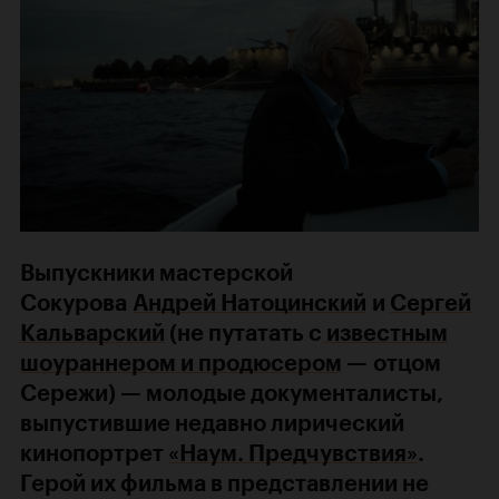
Выпускники мастерской
Сокурова
Андрей Натоцинский
и
Сергей
Кальварский
(не путатать с
известным
шоураннером и продюсером
— отцом
Сережи) — молодые документалисты,
выпустившие недавно лирический
кинопортрет
«Наум. Предчувствия»
.
Герой их фильма в представлении не