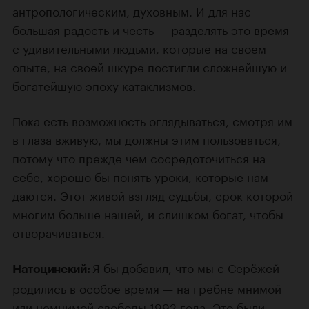
антропологическим, духовным. И для нас
большая радость и честь — разделять это время
с удивительными людьми, которые на своем
опыте, на своей шкуре постигли сложнейшую и
богатейшую эпоху катаклизмов.
Пока есть возможность оглядываться, смотря им
в глаза вживую, мы должны этим пользоваться,
потому что прежде чем сосредоточиться на
себе, хорошо бы понять уроки, которые нам
даются. Этот живой взгляд судьбы, срок которой
многим больше нашей, и слишком богат, чтобы
отворачиваться.
Я бы добавил, что мы с Серёжей
Натоцинский:
родились в особое время — на гребне мнимой
или немнимой свободы 1992 года. Это были