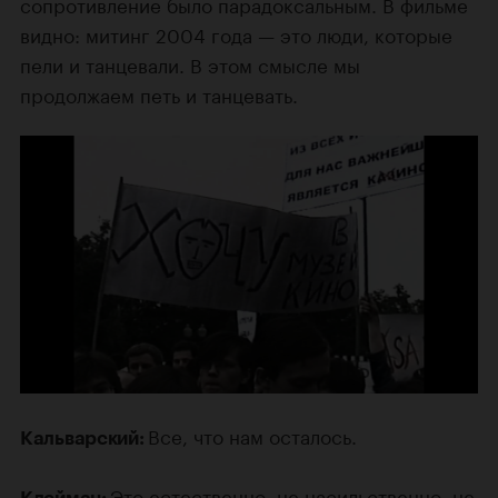
сопротивление было парадоксальным. В фильме
видно: митинг 2004 года — это люди, которые
пели и танцевали. В этом смысле мы
продолжаем петь и танцевать.
Все, что нам осталось.
Кальварский:
Это естественно, не насильственно, не