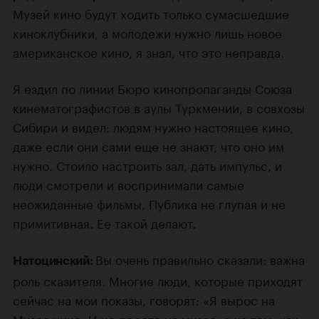
Музей кино будут ходить только сумасшедшие
киноклубники, а молодежи нужно лишь новое
американское кино, я знал, что это неправда.
Я ездил по линии Бюро кинопропаганды Союза
кинематографистов в аулы Туркмении, в совхозы
Сибири и видел: людям нужно настоящее кино,
даже если они сами еще не знают, что оно им
нужно. Стоило настроить зал, дать импульс, и
люди смотрели и воспринимали самые
неожиданные фильмы. Публика не глупая и не
примитивная. Ее такой делают.
Вы очень правильно сказали: важна
Натоцинский:
роль сказителя. Многие люди, которые приходят
сейчас на мои показы, говорят: «Я вырос на
Музее кино. И не просто на музее, а на том, как