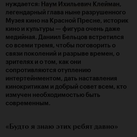
нуждается:
Наум Ихильевич Клейман
,
легендарный глава ныне разрушенного
Музея кино на Красной Пресне, историк
кино и культуры — фигура очень даже
медийная. Даниил Бельцов встретился
со всеми тремя, чтобы поговорить о
связи поколений и разрыве времен, о
зрителях и о том, как они
сопротивляются отуплению
интертейнментом, дать наставления
кинокритикам и добрый совет всем, кто
измучен необходимостью быть
современным.
«Будто я знаю этих ребят давно»