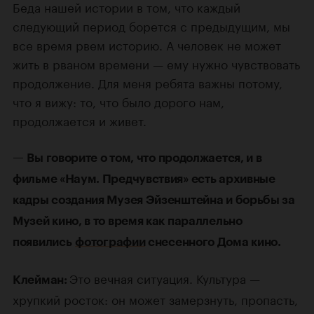
Беда нашей истории в том, что каждый
следующий период борется с предыдущим, мы
все время рвем историю. А человек не может
жить в рваном времени — ему нужно чувствовать
продолжение. Для меня ребята важны потому,
что я вижу: то, что было дорого нам,
продолжается и живет.
—
Вы говорите о том, что продолжается, и в
фильме «Наум. Предчувствия» есть архивные
кадры создания Музея Эйзенштейна и борьбы за
Музей кино, в то время как параллельно
появились
фотографии
снесенного Дома кино.
Это вечная ситуация. Культура —
Клейман:
хрупкий росток: он может замерзнуть, пропасть,