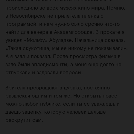
происходило во всех музеях кино мира. Помню,
в Новосибирске не прилетела пленка с
программой, и нам нужно было срочно что-то
найти для вечера в Академгородке. В прокате я
увидел
«Мольбу»
Абуладзе
. Начальница сказала:
«Такая скукотища, мы ее никому не показывали».
А я взял и показал. После просмотра фильма в
зале были аплодисменты, а меня еще долго не
отпускали и задавали вопросы.
Зрителя превращают в дурака, постоянно
развлекая одним и тем же. Но открыть новое
можно любой публике, если ты ее уважаешь и
даешь зацепку, которую человек дальше
раскрутит сам.