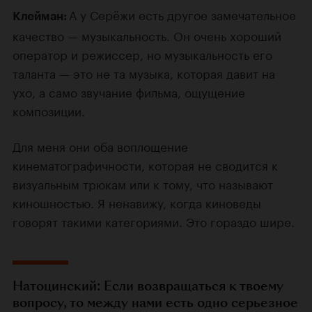
А у Серёжи есть другое замечательное
Клейман:
качество — музыкальность. Он очень хороший
оператор и режиссер, но музыкальность его
таланта — это не та музыка, которая давит на
ухо, а само звучание фильма, ощущение
композиции.
Для меня они оба воплощение
кинематографичности, которая не сводится к
визуальным трюкам или к тому, что называют
киношностью. Я ненавижу, когда киноведы
говорят такими категориями. Это гораздо шире.
Натоцинский:
Если возвращаться к твоему
вопросу, то между нами есть одно серьезное