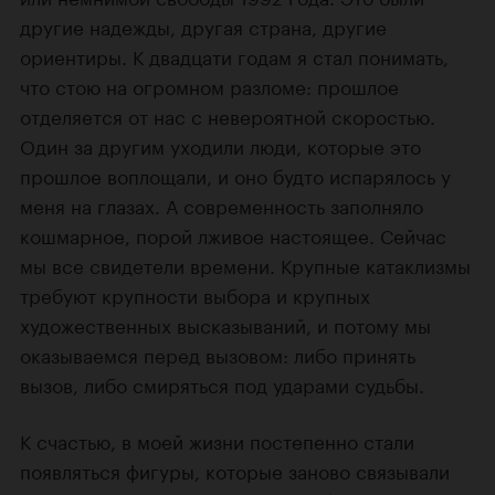
другие надежды, другая страна, другие
ориентиры. К двадцати годам я стал понимать,
что стою на огромном разломе: прошлое
отделяется от нас с невероятной скоростью.
Один за другим уходили люди, которые это
прошлое воплощали, и оно будто испарялось у
меня на глазах. А современность заполняло
кошмарное, порой лживое настоящее. Сейчас
мы все свидетели времени. Крупные катаклизмы
требуют крупности выбора и крупных
художественных высказываний, и потому мы
оказываемся перед вызовом: либо принять
вызов, либо смиряться под ударами судьбы.
К счастью, в моей жизни постепенно стали
появляться фигуры, которые заново связывали