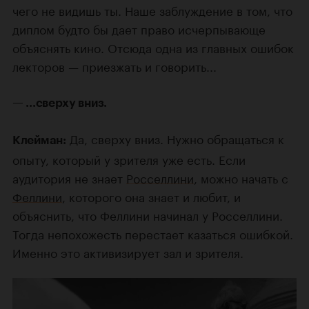
чего не видишь ты. Наше заблуждение в том, что
диплом будто бы дает право исчерпывающе
объяснять кино. Отсюда одна из главных ошибок
лекторов — приезжать и говорить...
— ...с
верху вниз.
Да, сверху вниз. Нужно обращаться к
Клейман:
опыту, который у зрителя уже есть. Если
аудитория не знает
Росселлини
, можно начать с
Феллини
, которого она знает и любит, и
объяснить, что Феллини начинал у Росселлини.
Тогда непохожесть перестает казаться ошибкой.
Именно это активизирует зал и зрителя.