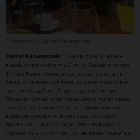
C оператором Сергеем Кальварским
Я помню ослепительно-
Сергей Кальварский:
яркий, солнечный летний день. Помню кроткую
фигуру Наума Ихильевича: кепка натянута на
глаза, он прячет их в тени, но сами глаза сияют
простотой, добротой, проницательностью.
Перед встречей зудел страх: вдруг будет стена,
тяжесть, дистанция? А тут с первой секунды
возникло чувство — может быть, это глупо
прозвучит, — будто я знаю этого человека не
первую, не вторую и не третью жизнь, будто мы