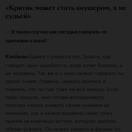
«Критик может стать акушером, а не
судьей»
—
В таком случае как сегодня говорить со
зрителем о кино?
Единого рецепта нет. Знаете, как
Клейман:
говорят: врач ошибается, если лечит болезнь, а
не человека. Так же и о кино нельзя говорить по
одной схеме. Главное, уважать зрителя и
помнить, что ты сам тоже не всё знаешь. Если
люди пришли, они готовы воспринимать,
поэтому нельзя унижать своим знанием их
незнание, как и нельзя выдавать свою точку
зрения за конечную истину, которую зритель
обязан усвоить. Он может увидеть в фильме то,