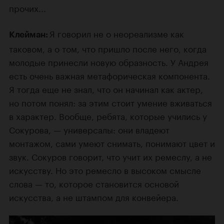
прочих...
Я говорил не о неореализме как
Клейман:
таковом, а о том, что пришло после него, когда
молодые принесли новую образность. У Андрея
есть очень важная метафорическая компонента.
Я тогда еще не знал, что он начинал как актер,
но потом понял: за этим стоит умение вживаться
в характер. Вообще, ребята, которые учились у
Сокурова, — универсалы: они владеют
монтажом, сами умеют снимать, понимают цвет и
звук. Сокуров говорит, что учит их ремеслу, а не
искусству. Но это ремесло в высоком смысле
слова — то, которое становится основой
искусства, а не штампом для конвейера.