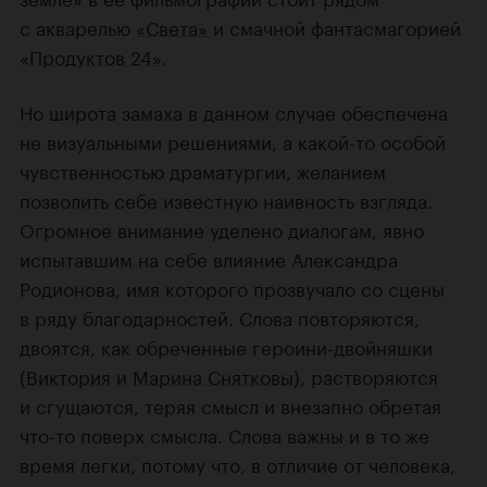
с акварелью
«Света»
и смачной фантасмагорией
«Продуктов 24»
.
Но широта замаха в данном случае обеспечена
не визуальными решениями, а какой-то особой
чувственностью драматургии, желанием
позволить себе известную наивность взгляда.
Огромное внимание уделено диалогам, явно
испытавшим на себе влияние Александра
Родионова, имя которого прозвучало со сцены
в ряду благодарностей. Слова повторяются,
двоятся, как обреченные героини-двойняшки
(
Виктория
и
Марина Снятковы
), растворяются
и сгущаются, теряя смысл и внезапно обретая
что-то поверх смысла. Слова важны и в то же
время легки, потому что, в отличие от человека,