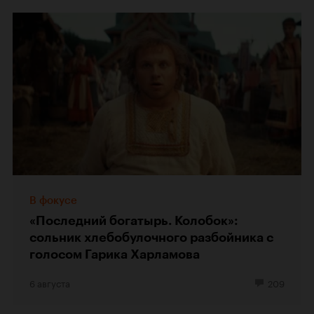
В фокусе
«Последний богатырь. Колобок»:
сольник хлебобулочного разбойника с
голосом Гарика Харламова
6 августа
209