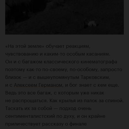
«На этой земле» обучает реакциям,
чувствованию и каким-то особым касаниям.
Он и с багажом классического кинематографа
поэтому как-то по-своему, по-особому, запросто
близок — и с вышеупомянутым Тарковским,
и с
Алексеем Германом
, и бог знает с кем еще.
Ведь это все багаж, с которым уже никак
не распрощаться. Как крылья из палок за спиной.
Таскать их за собой — подход очень
сентименталистский по духу, и он крайне
приличествует рассказу о финале