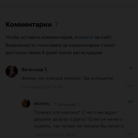
7
Комментарии
Чтобы оставить комментарий,
на сайт.
войдите
Возможность голосовать за комментарии станет
доступна через 8 дней после регистрации
-4
Вячеслав Т.
Фильм, не нужный никому. Так и пишите!
7 октября 2024, 16:45
10
Вячеслав Т.
victors_
Почему это никому? С чего вы вдруг 
решили за всех судить? Если уж нечего 
сказать, так лучше не писали бы ничего.
7 октября 2024, 18:33