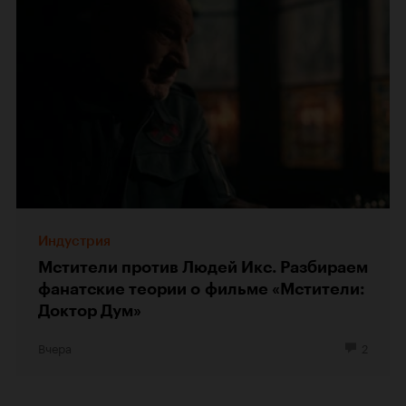
Индустрия
Мстители против Людей Икс. Разбираем
фанатские теории о фильме «Мстители:
Доктор Дум»
Вчера
2