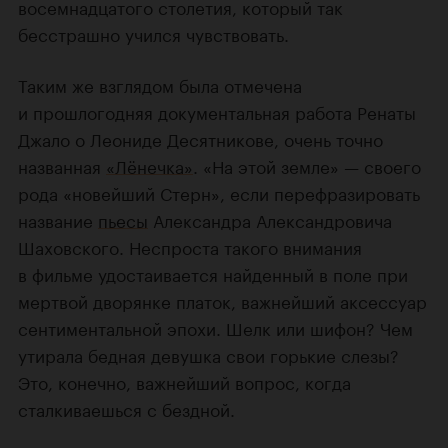
восемнадцатого столетия, который так
бесстрашно учился чувствовать.
Таким же взглядом была отмечена
и прошлогодняя документальная работа Ренаты
Джало о Леониде Десятникове, очень точно
названная
«Лёнечка»
. «На этой земле» — своего
рода «новейший Стерн», если перефразировать
название
пьесы
Александра Александровича
Шаховского. Неспроста такого внимания
в фильме удостаивается найденный в поле при
мертвой дворянке платок, важнейший аксессуар
сентиментальной эпохи. Шелк или шифон? Чем
утирала бедная девушка свои горькие слезы?
Это, конечно, важнейший вопрос, когда
сталкиваешься с бездной.