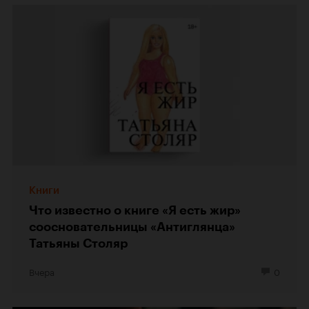
Книги
Что известно о книге «Я есть жир»
соосновательницы «Антиглянца»
Татьяны Столяр
Вчера
0