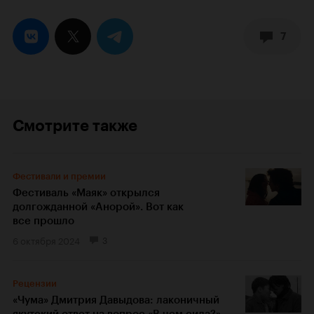
7
Смотрите также
Фестивали и премии
Фестиваль «Маяк» открылся
долгожданной «Анорой». Вот как
все прошло
6 октября 2024
3
Рецензии
«Чума» Дмитрия Давыдова: лаконичный
якутский ответ на вопрос «В чем сила?»