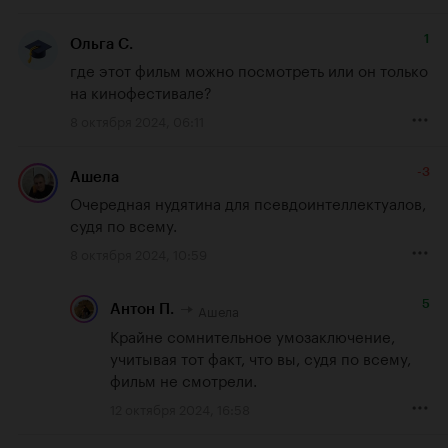
1
Ольга С.
где этот фильм можно посмотреть или он только 
на кинофестивале?
8 октября 2024, 06:11
-3
Ашела
Очередная нудятина для псевдоинтеллектуалов, 
судя по всему.
8 октября 2024, 10:59
5
Ашела
Антон П.
Крайне сомнительное умозаключение, 
учитывая тот факт, что вы, судя по всему, 
фильм не смотрели.
12 октября 2024, 16:58