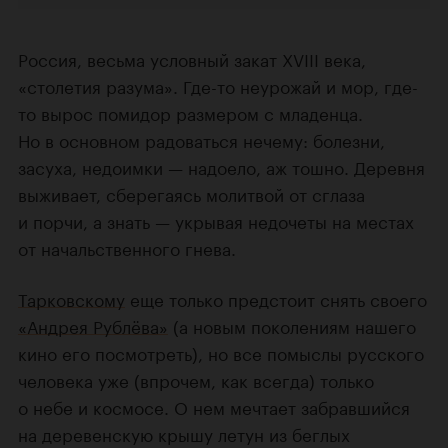
Россия, весьма условный закат XVIII века,
«столетия разума». Где-то неурожай и мор, где-
то вырос помидор размером с младенца.
Но в основном радоваться нечему: болезни,
засуха, недоимки — надоело, аж тошно. Деревня
выживает, сберегаясь молитвой от сглаза
и порчи, а знать — укрывая недочеты на местах
от начальственного гнева.
Тарковскому
еще только предстоит снять своего
«Андрея Рублёва»
(а новым поколениям нашего
кино его посмотреть), но все помыслы русского
человека уже (впрочем, как всегда) только
о небе и космосе. О нем мечтает забравшийся
на деревенскую крышу летун из беглых