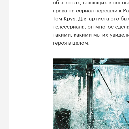
об агентах, воюющих в основ
права на сериал перешли к P
Том Круз
. Для артиста это б
телесериала, он многое сдел
такими, какими мы их увидели
героя в целом.