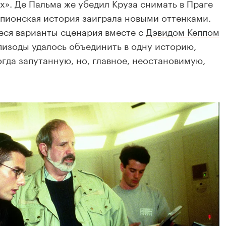
х». Де Пальма же убедил Круза снимать в Праге
пионская история заиграла новыми оттенками.
ся варианты сценария вместе с
Дэвидом Кеппом
эпизоды удалось объединить в одну историю,
гда запутанную, но, главное, неостановимую,