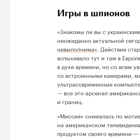
Игры в шпионов
«Знакомы ли вы с украинским
неожиданно актуальной сегод
невыполнима»
. Действие ста
вспыхивало тут и там в Евро
в духе времени, но со всем 
со встроенными камерами, м
ультрасовременные компьюте
— все это арсенал американс
и границ.
«Миссия» снималась по мот
на американском телевидени
продуктом своего времени —