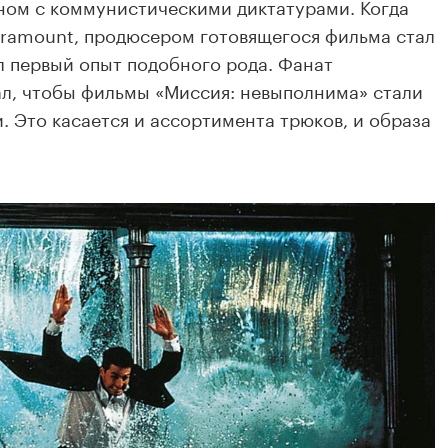
ном с коммунистическими диктатурами. Когда
aramount, продюсером готовящегося фильма стал
ыл первый опыт подобного рода. Фанат
ал, чтобы фильмы «Миссия: невыполнима» стали
. Это касается и ассортимента трюков, и образа