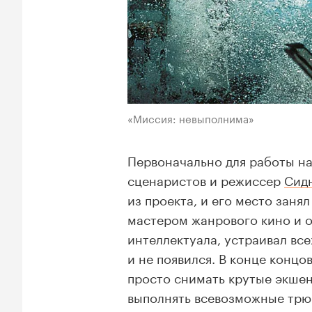
«Миссия: невыполнима»
Первоначально для работы н
сценаристов и режиссер
Сид
из проекта, и его место заня
мастером жанрового кино и 
интеллектуала, устраивал все
и не появился. В конце концо
просто снимать крутые экшен
выполнять всевозможные трюк