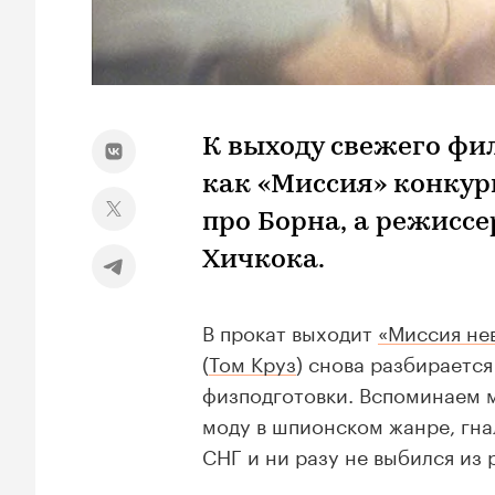
К выходу свежего фи
как «Миссия» конкур
про Борна, а режисс
Хичкока.
В прокат выходит
«Миссия не
(
Том Круз
) снова разбирается
физподготовки. Вспоминаем мо
моду в шпионском жанре, гна
СНГ и ни разу не выбился из 