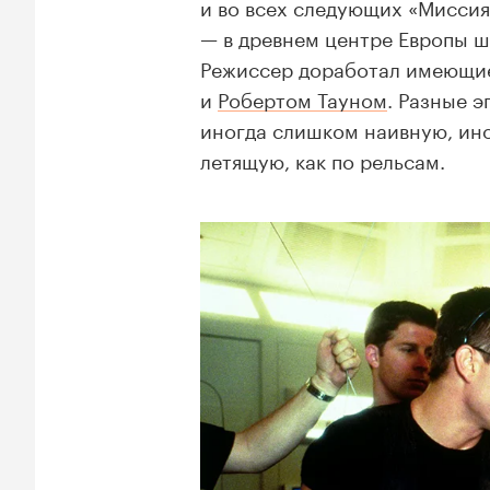
и во всех следующих «Миссия
— в древнем центре Европы ш
Режиссер доработал имеющие
и
Робертом Тауном
. Разные 
иногда слишком наивную, ино
летящую, как по рельсам.