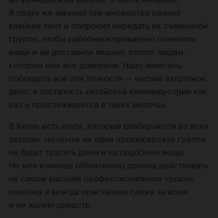
Я сразу же закупил там множество разных
клейких лент и попросил передать их съемочной
группе, чтобы работники правильно пометили
вещи и не доставили лишних хлопот людям,
которые нам все доверили. Надо заметить,
соблюдать все эти тонкости — весьма затратное
дело, а отсталость китайской киноиндустрии как
раз и прослеживается в таких мелочах.
В Китае есть люди, которые разбираются во всех
деталях, но почти ни одна продюсерская группа
не будет тратить деньги на подобные вещи.
Но моя команда обязательно должна действовать
на самом высшем профессиональном уровне,
поэтому я всегда пристально слежу за всем
и не жалею средств.