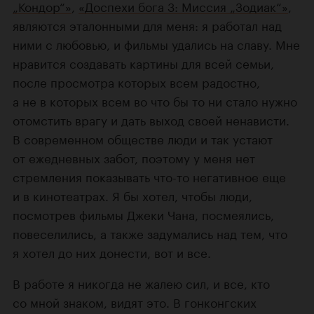
„Кондор“»
,
«Доспехи бога 3: Миссия „Зодиак“»
,
являются эталонными для меня: я работал над
ними с любовью, и фильмы удались на славу. Мне
нравится создавать картины для всей семьи,
после просмотра которых всем радостно,
а не в которых всем во что бы то ни стало нужно
отомстить врагу и дать выход своей ненависти.
В современном обществе люди и так устают
от ежедневных забот, поэтому у меня нет
стремления показывать что-то негативное еще
и в кинотеатрах. Я бы хотел, чтобы люди,
посмотрев фильмы Джеки Чана, посмеялись,
повеселились, а также задумались над тем, что
я хотел до них донести, вот и все.
В работе я никогда не жалею сил, и все, кто
со мной знаком, видят это. В гонконгских