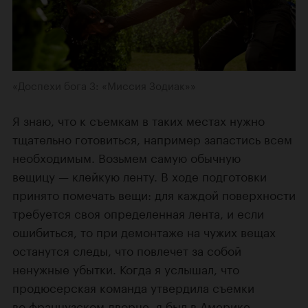
«Доспехи бога 3: «Миссия Зодиак»»
Я знаю, что к съемкам в таких местах нужно
тщательно готовиться, например запастись всем
необходимым. Возьмем самую обычную
вещицу — клейкую ленту. В ходе подготовки
принято помечать вещи: для каждой поверхности
требуется своя определенная лента, и если
ошибиться, то при демонтаже на чужих вещах
останутся следы, что повлечет за собой
ненужные убытки. Когда я услышал, что
продюсерская команда утвердила съемки
во французском дворце, я был в Америке.