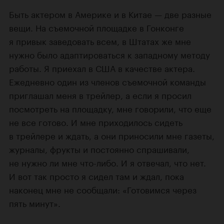
Быть актером в Америке и в Китае — две разные
вещи. На съемочной площадке в Гонконге
я привык заведовать всем, в Штатах же мне
нужно было адаптироваться к западному методу
работы. Я приехал в США в качестве актера.
Ежедневно один из членов съемочной команды
приглашал меня в трейлер, а если я просил
посмотреть на площадку, мне говорили, что еще
не все готово. И мне приходилось сидеть
в трейлере и ждать, а они приносили мне газеты,
журналы, фрукты и постоянно спрашивали,
не нужно ли мне что-либо. И я отвечал, что нет.
И вот так просто я сидел там и ждал, пока
наконец мне не сообщали: «Готовимся через
пять минут».