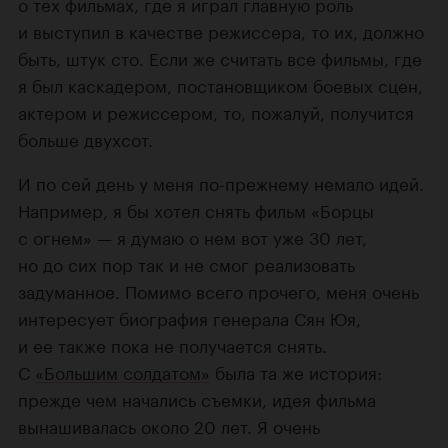
о тех фильмах, где я играл главную роль
и выступил в качестве режиссера, то их, должно
быть, штук сто. Если же считать все фильмы, где
я был каскадером, постановщиком боевых сцен,
актером и режиссером, то, пожалуй, получится
больше двухсот.
И по сей день у меня по-прежнему немало идей.
Например, я бы хотел снять фильм «Борцы
с огнем» — я думаю о нем вот уже 30 лет,
но до сих пор так и не смог реализовать
задуманное. Помимо всего прочего, меня очень
интересует биография генерала Сян Юя,
и ее также пока не получается снять.
С
«Большим солдатом»
была та же история:
прежде чем начались съемки, идея фильма
вынашивалась около 20 лет. Я очень