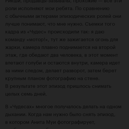
роли исполняют мои ребята. По сравнению
с обычными актерами эпизодических ролей они
лучше понимают, что мне нужно. Съемки того
кадра из «Чудес» происходили так: я даю
команду «мотор!», тут же зажигается огонь для
жарки, камера плавно поднимается на второй
этаж, где обедают два человека, в этот момент
влетают голуби и остаются внутри, камера идет
за ними следом, делает разворот, затем берет
крупным планом фотографию на стене.
В результате этот эпизод пришлось снимать
целых семь дней.
В «Чудесах» многое получалось делать на одном
дыхании. Когда нам нужно было снять эпизод,
в котором Анита Муи фотографирует,
требовалось, чтобы один человек поднялся