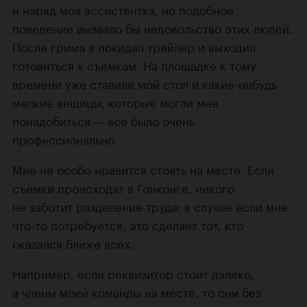
и наряд моя ассистентка, но подобное
поведение вызвало бы недовольство этих людей.
После грима я покидал трейлер и выходил
готовиться к съемкам. На площадке к тому
времени уже ставили мой стол и какие-нибудь
мелкие вещицы, которые могли мне
понадобиться — все было очень
профессионально.
Мне не особо нравится стоять на месте. Если
съемки происходят в Гонконге, никого
не заботит разделение труда; в случае если мне
что-то потребуется, это сделает тот, кто
оказался ближе всех.
Например, если реквизитор стоит далеко,
а члены моей команды на месте, то они без