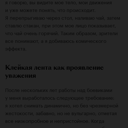
я говорю, вы видите мое тело, мои движения
и уже можете понять, что происходит.
Я перепрыгиваю через стол, наливаю чай, затем
ставлю стакан, при этом мое лицо показывает,
что чай очень горячий. Таким образом, зрители
все понимают, а я добиваюсь комического
эффекта.
Клейкая лента как проявление
уважения
После нескольких лет работы над боевиками
у меня выработалось следующее требование:
я хотел снимать динамично, но без чрезмерной
жестокости, забавно, но не вульгарно, отметая
все низкопробное и непристойное. Когда
я только начал снимать кино, кассовые сборы