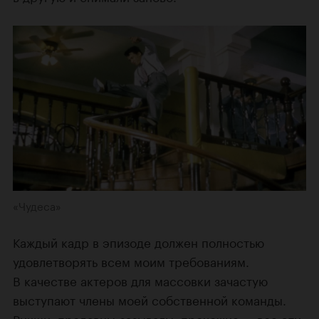
«Чудеса»
Каждый кадр в эпизоде должен полностью
удовлетворять всем моим требованиям.
В качестве актеров для массовки зачастую
выступают члены моей собственной команды.
Рикши, продавцы-зазывалы, прохожие — все эти