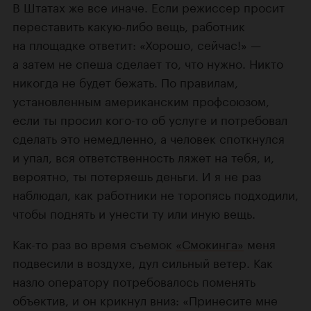
В Штатах же все иначе. Если режиссер просит
переставить какую-либо вещь, работник
на площадке ответит: «Хорошо, сейчас!» —
а затем не спеша сделает то, что нужно. Никто
никогда не будет бежать. По правилам,
установленным американским профсоюзом,
если ты просил кого-то об услуге и потребовал
сделать это немедленно, а человек споткнулся
и упал, вся ответственность ляжет на тебя, и,
вероятно, ты потеряешь деньги. И я не раз
наблюдал, как работники не торопясь подходили,
чтобы поднять и унести ту или иную вещь.
Как-то раз во время съемок
«Смокинга»
меня
подвесили в воздухе, дул сильный ветер. Как
назло оператору потребовалось поменять
объектив, и он крикнул вниз: «Принесите мне