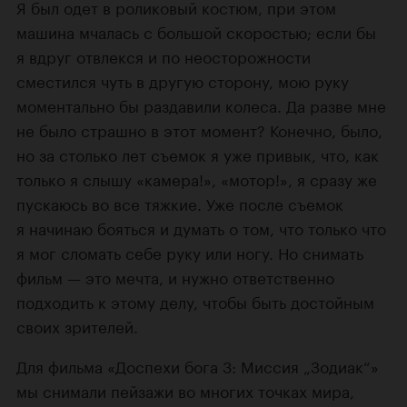
Я был одет в роликовый костюм, при этом
машина мчалась с большой скоростью; если бы
я вдруг отвлекся и по неосторожности
сместился чуть в другую сторону, мою руку
моментально бы раздавили колеса. Да разве мне
не было страшно в этот момент? Конечно, было,
но за столько лет съемок я уже привык, что, как
только я слышу «камера!», «мотор!», я сразу же
пускаюсь во все тяжкие. Уже после съемок
я начинаю бояться и думать о том, что только что
я мог сломать себе руку или ногу. Но снимать
фильм — это мечта, и нужно ответственно
подходить к этому делу, чтобы быть достойным
своих зрителей.
Для фильма «Доспехи бога 3: Миссия „Зодиак“»
мы снимали пейзажи во многих точках мира,