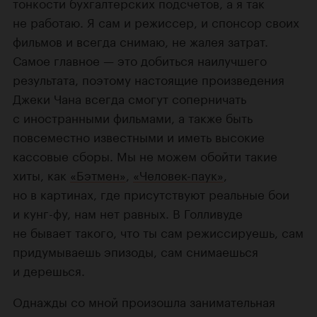
тонкости бухгалтерских подсчетов, а я так
не работаю. Я сам и режиссер, и спонсор своих
фильмов и всегда снимаю, не жалея затрат.
Самое главное — это добиться наилучшего
результата, поэтому настоящие произведения
Джеки Чана всегда смогут соперничать
с иностранными фильмами, а также быть
повсеместно известными и иметь высокие
кассовые сборы. Мы не можем обойти такие
хиты, как
«Бэтмен»
,
«Человек-паук»
,
но в картинах, где присутствуют реальные бои
и кунг-фу, нам нет равных. В Голливуде
не бывает такого, что ты сам режиссируешь, сам
придумываешь эпизоды, сам снимаешься
и дерешься.
Однажды со мной произошла занимательная