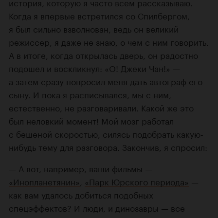
история, которую я часто всем рассказываю.
Когда я впервые встретился со Спилбергом,
я был сильно взволнован, ведь он великий
режиссер, я даже не знаю, о чем с ним говорить.
А в итоге, когда открылась дверь, он радостно
подошел и воскликнул: «О! Джеки Чан!» —
а затем сразу попросил меня дать автограф его
сыну. И пока я расписывался, мы с ним,
естественно, не разговаривали. Какой же это
был неловкий момент! Мой мозг работал
с бешеной скоростью, силясь подобрать какую-
нибудь тему для разговора. Закончив, я спросил:
— А вот, например, ваши фильмы —
«Инопланетянин»
,
«Парк Юрского периода»
—
как вам удалось добиться подобных
спецэффектов? И люди, и динозавры — все