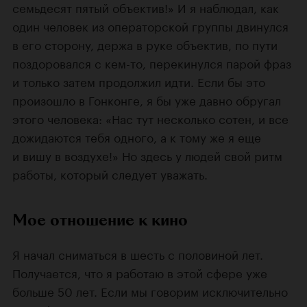
семьдесят пятый объектив!» И я наблюдал, как
один человек из операторской группы двинулся
в его сторону, держа в руке объектив, по пути
поздоровался с кем-то, перекинулся парой фраз
и только затем продолжил идти. Если бы это
произошло в Гонконге, я бы уже давно обругал
этого человека: «Нас тут несколько сотен, и все
дожидаются тебя одного, а к тому же я еще
и вишу в воздухе!» Но здесь у людей свой ритм
работы, который следует уважать.
Мое отношение к кино
Я начал сниматься в шесть с половиной лет.
Получается, что я работаю в этой сфере уже
больше 50 лет. Если мы говорим исключительно