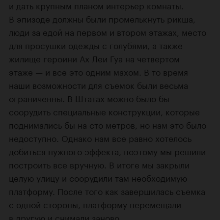
и дать крупным планом интерьер комнаты.
В эпизоде должны были промелькнуть рикша,
люди за едой на первом и втором этажах, место
для просушки одежды с голубями, а также
жилище героини Ах Леи Гуа на четвертом
этаже — и все это одним махом. В то время
наши возможности для съемок были весьма
ограниченны. В Штатах можно было бы
соорудить специальные конструкции, которые
поднимались бы на сто метров, но нам это было
недоступно. Однако нам все равно хотелось
добиться нужного эффекта, поэтому мы решили
построить все вручную. В итоге мы закрыли
целую улицу и соорудили там необходимую
платформу. После того как завершилась съемка
с одной стороны, платформу перемещали
в другую и снимали заново.