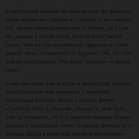
В настоящий момент во многих кунг-фу-фильмах
люди летают из стороны в сторону. Я не говорю,
что такого типа картины чем-то плохи, но я сам
не снимаю в таком стиле да и не могу такого
снять. Чем же так называемые «фильмы в стиле
Джеки Чана» отличаются от других? Тем, что там
все по-настоящему. Это знают зрители со всего
света.
В тех картинах, где я играл в молодости, многие
ожесточенные бои вызывали у зрителей
настоящий восторг. Когда я снимал фильм
«Доспехи бога 3: Миссия „Зодиак“», мне было
уже за пятьдесят, но все равно во многих экшен-
сценах я участвовал лично. В начале фильма есть
эпизод, когда я лежу под кузовом автомобиля.