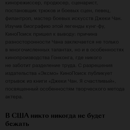
кинорежиссер, продюсер, сценарист,
постановщик трюков и боевых сцен, певец,
филантроп, мастер боевых искусств Джеки Чан.
Изучив биографию этой легенды кунг-фу,
КиноПоиск пришел к выводу: причина
разносторонности Чана заключается не только
в многочисленных талантах, но и в особенностях
кинопроизводства Гонконга, где никого
не заботит разделение труда. С разрешения
издательства «Эксмо» КиноПоиск публикует
отрывок из книги «Джеки Чан. Я счастливый»,
посвященный особенностям творческого метода
актера.
В США никто никогда не будет
бежать