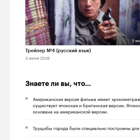
2 м
Длительность 2 мин
Трейлер №4 (русский язык)
3 июня 2026
Знаете ли вы, что…
Американская версия фильма имеет хронометраж 8
существует японская и британская версии. Японс
основана на американской версии.
Трущобы города были специально построены для 