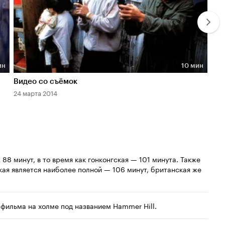
ин
10 мин
Длительность 10 мин
Дл
Видео со съёмок
Неу
24 марта 2014
13 д
8 минут, в то время как гонконгская — 101 минута. Также
кая является наиболее полной — 106 минут, британская же
фильма на холме под названием Hammer Hill.