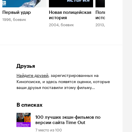
Первый удар
Новая полицейская
Полицейская
история
история: В осад
1996, боевик
2004, боевик
2013, криминал
Друзья
Найдите друзей
, зарегистрированных на
Кинопоиске, и здесь появятся оценки, которые
ваши друзья поставили этому фильму...
В списках
100 лучших экшн-фильмов по
версии сайта Time Out
7
место из
100