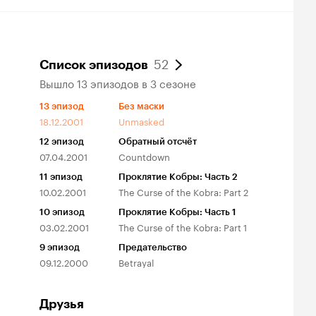
52
Список эпизодов
Вышло 13 эпизодов в 3 сезоне
13
эпизод
Без маски
18.12.2001
Unmasked
12
эпизод
Обратный отсчёт
07.04.2001
Countdown
11
эпизод
Проклятие Кобры: Часть 2
10.02.2001
The Curse of the Kobra: Part 2
10
эпизод
Проклятие Кобры: Часть 1
03.02.2001
The Curse of the Kobra: Part 1
9
эпизод
Предательство
09.12.2000
Betrayal
Друзья