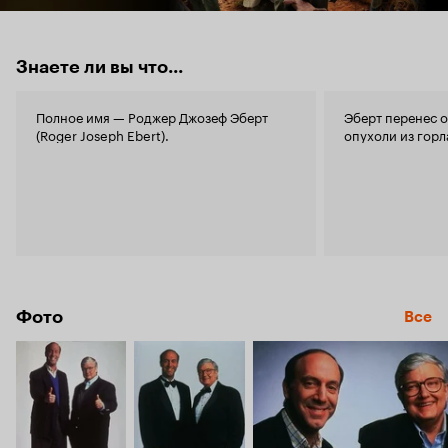
Знаете ли вы что...
Полное имя — Роджер Джозеф Эберт
Эберт перенес 
(Roger Joseph Ebert).
опухоли из горл
Фото
Все