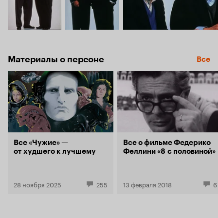
Материалы о персоне
Все
Все «Чужие» —
Все о фильме Федерико
от худшего к лучшему
Феллини «8 с половиной»
28 ноября 2025
255
13 февраля 2018
6