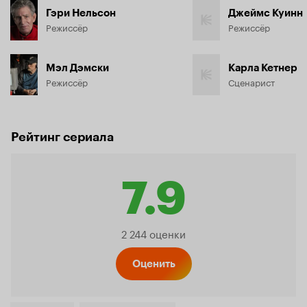
Гэри Нельсон
Джеймс Куинн
Режиссёр
Режиссёр
Мэл Дэмски
Карла Кетнер
Режиссёр
Сценарист
Рейтинг сериала
7.9
Рейтинг
2 244 оценки
Кинопо
Оценить