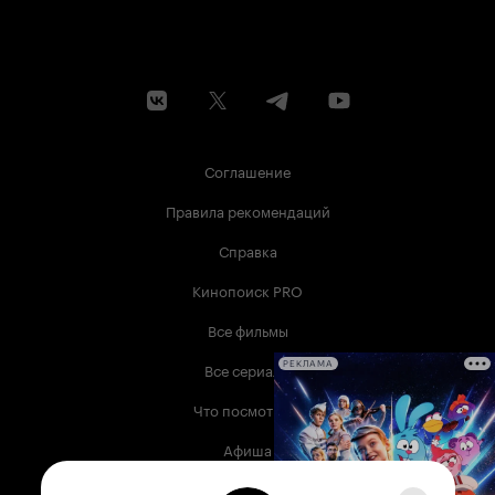
Соглашение
Правила рекомендаций
Справка
Кинопоиск PRO
Все фильмы
Все сериалы
РЕКЛАМА
Что посмотреть
Афиша
Музыка