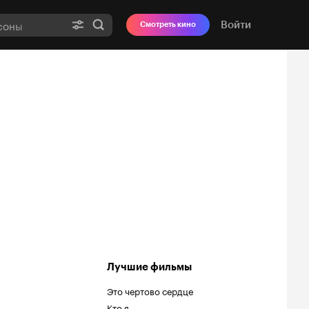
Войти
Смотреть кино
Лучшие фильмы
Это чертово сердце
Кто я