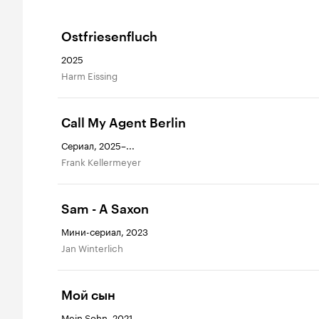
Ostfriesenfluch
2025
Harm Eissing
Call My Agent Berlin
Сериал, 2025–...
Frank Kellermeyer
Sam - A Saxon
Мини-сериал, 2023
Jan Winterlich
Мой сын
Mein Sohn, 2021