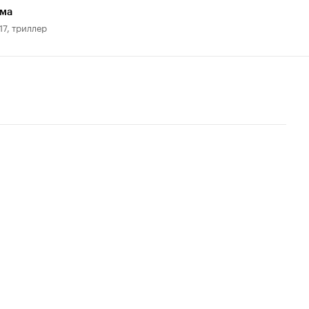
ьма
17, триллер