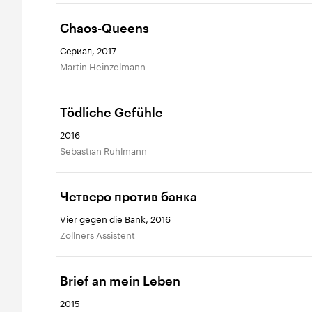
Chaos-Queens
Сериал, 2017
Martin Heinzelmann
Tödliche Gefühle
2016
Sebastian Rühlmann
Четверо против банка
Vier gegen die Bank, 2016
Zollners Assistent
Brief an mein Leben
2015