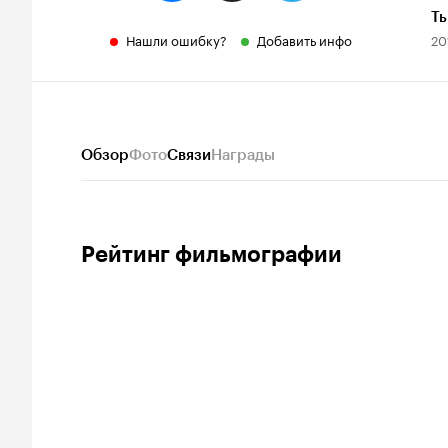
Т
Нашли ошибку?
Добавить инфо
20
Обзор
Фото
Связи
Награды
Рейтинг фильмографии