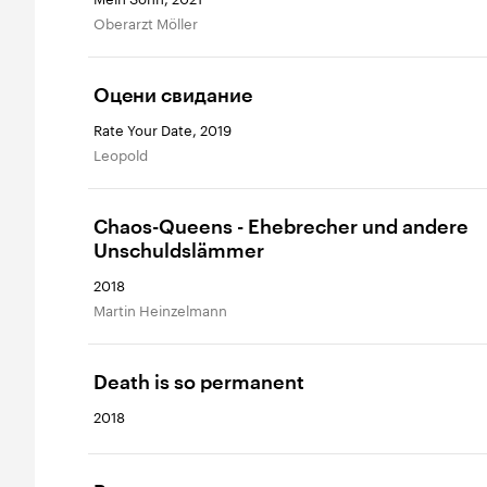
Oberarzt Möller
Оцени свидание
Rate Your Date, 2019
Leopold
Chaos-Queens - Ehebrecher und andere
Unschuldslämmer
2018
Martin Heinzelmann
Death is so permanent
2018