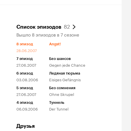
82
Список эпизодов
Вышло 8 эпизодов в 7 сезоне
8
эпизод
Angst!
28.06.2007
7
эпизод
Без шансов
27.06.2007
Gegen jede Chance
6
эпизод
Ледяная тюрьма
03.08.2006
Eisiges Gefängnis
5
эпизод
Без сомнения
27.06.2007
Ohne Skrupel
4
эпизод
Туннель
06.09.2006
Der Tunnel
Друзья