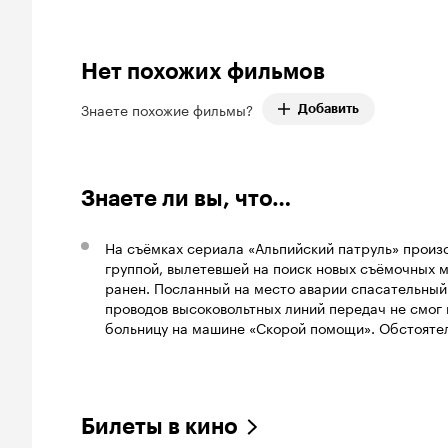
Нет похожих фильмов
Знаете похожие фильмы?
Добавить
Знаете ли вы, что…
На съёмках сериала «Альпийский патруль» произ
группой, вылетевшей на поиск новых съёмочных м
ранен. Посланный на место аварии спасательный 
проводов высоковольтных линий передач не смог
больницу на машине «Скорой помощи». Обстоятел
Билеты в кино