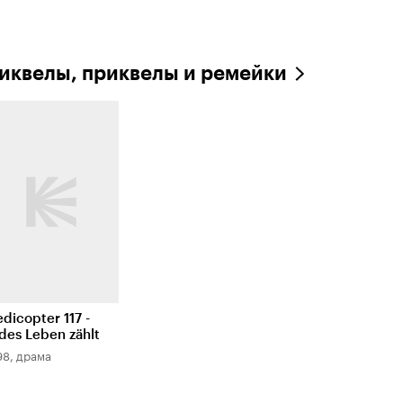
иквелы, приквелы и ремейки
dicopter 117 -
des Leben zählt
98, драма