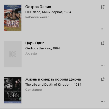
Остров Эллис
Ellis Island
,
Мини-сериал, 1984
Rebecca Weiler
Царь Эдип
Oedipus the King
,
1984
Jocasta
Жизнь и смерть короля Джона
The Life and Death of King John
,
1984
Constance