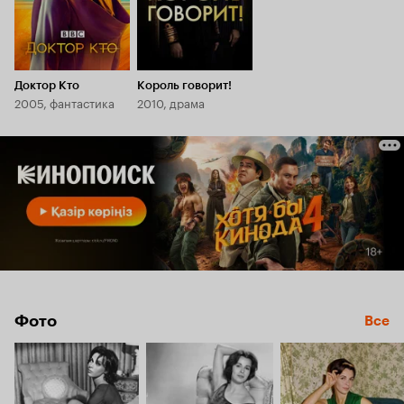
Доктор Кто
Король говорит!
2005, фантастика
2010, драма
Фото
Все