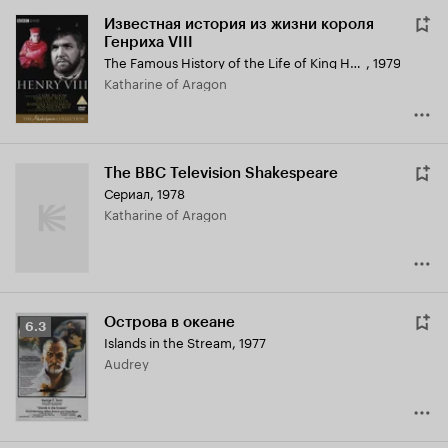
Известная история из жизни короля
Генриха VIII
The Famous History of the Life of King Henry the Eight
,
1979
Katharine of Aragon
The BBC Television Shakespeare
Сериал, 1978
Katharine of Aragon
Острова в океане
Рейтинг
6.3
Islands in the Stream
,
1977
Кинопоиска
Audrey
6.3