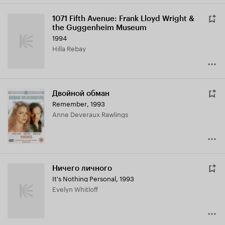
1071 Fifth Avenue: Frank Lloyd Wright &
the Guggenheim Museum
1994
Hilla Rebay
Двойной обман
Remember
,
1993
Anne Deveraux Rawlings
Ничего личного
It's Nothing Personal
,
1993
Evelyn Whitloff