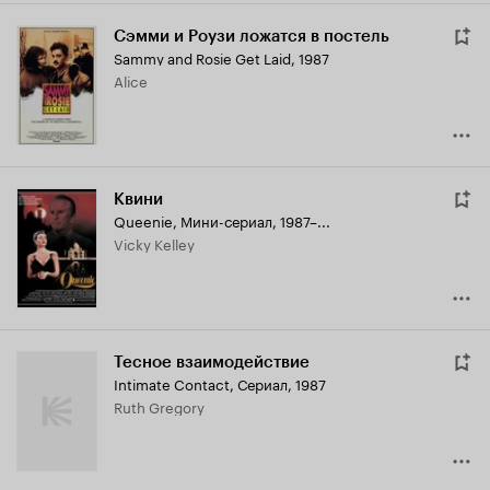
Сэмми и Роузи ложатся в постель
Sammy and Rosie Get Laid
,
1987
Alice
Квини
Queenie
,
Мини-сериал, 1987–...
Vicky Kelley
Тесное взаимодействие
Intimate Contact
,
Сериал, 1987
Ruth Gregory