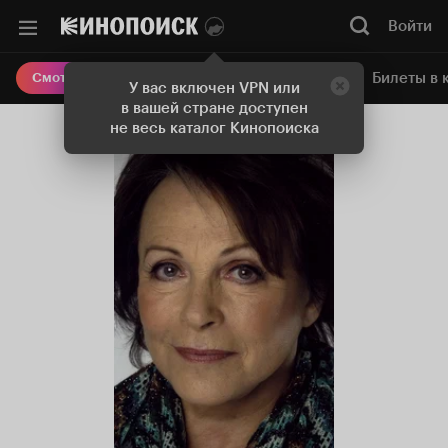
Войти
Онлайн-кинотеатр
Билеты в 
Смотреть кино
У вас включен VPN или
в вашей стране доступен
не весь каталог Кинопоиска