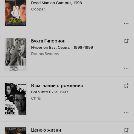
Dead Man on Campus
,
1998
Кинопоиска
Cooper
6.4
Бухта Гиперион
Hyperion Bay
,
Сериал, 1998–1999
Dennis Sweeny
В изгнании с рождения
Born Into Exile
,
1997
Chris
Ценою жизни