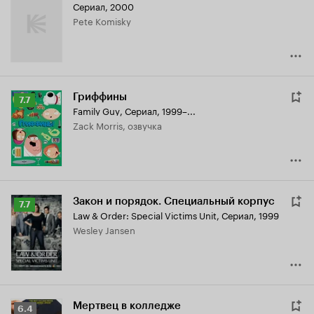
Сериал, 2000
Pete Komisky
Гриффины
Рейтинг
7.7
Family Guy
,
Сериал, 1999–...
Кинопоиска
Zack Morris, озвучка
7.7
Закон и порядок. Специальный корпус
Рейтинг
7.7
Law & Order: Special Victims Unit
,
Сериал, 1999
Кинопоиска
Wesley Jansen
7.7
Мертвец в колледже
Рейтинг
6.4