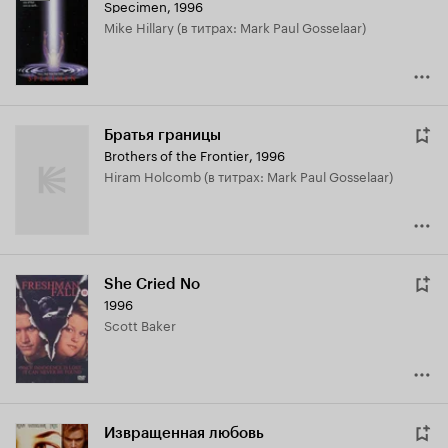
Specimen
,
1996
Кинопоиска
Mike Hillary (в титрах: Mark Paul Gosselaar)
5.7
Братья границы
Brothers of the Frontier
,
1996
Hiram Holcomb (в титрах: Mark Paul Gosselaar)
She Cried No
1996
Scott Baker
Извращенная любовь