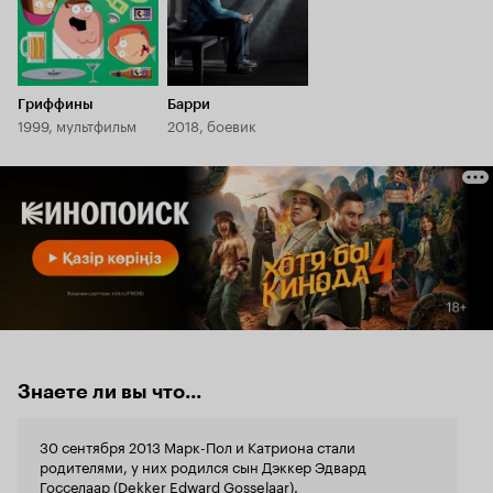
Гриффины
Барри
1999, мультфильм
2018, боевик
Знаете ли вы что...
30 сентября 2013 Марк-Пол и Катриона стали
родителями, у них родился сын Дэккер Эдвард
Госселаар (Dekker Edward Gosselaar).