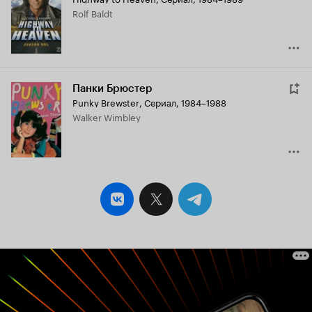
Кинопоиска
Rolf Baldt
6.6
Панки Брюстер
Punky Brewster
,
Сериал, 1984–1988
Walker Wimbley