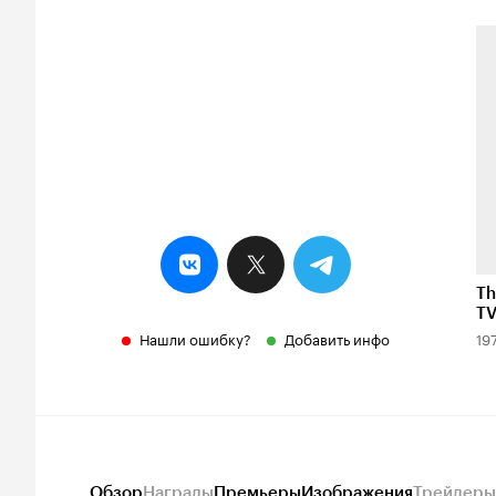
Th
TV
Нашли ошибку?
Добавить инфо
19
Обзор
Награды
Премьеры
Изображения
Трейлеры