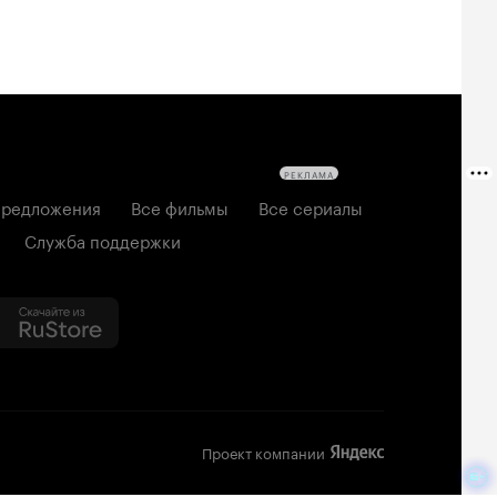
РЕКЛАМА
редложения
Все фильмы
Все сериалы
Служба поддержки
Проект компании