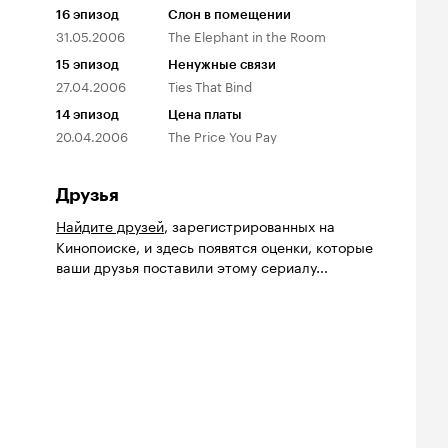
16
эпизод
Слон в помещении
31.05.2006
The Elephant in the Room
15
эпизод
Ненужные связи
27.04.2006
Ties That Bind
14
эпизод
Цена платы
20.04.2006
The Price You Pay
Друзья
Найдите друзей
, зарегистрированных на
Кинопоиске, и здесь появятся оценки, которые
ваши друзья поставили этому сериалу...