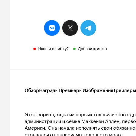
Нашли ошибку?
Добавить инфо
Обзор
Награды
Премьеры
Изображения
Трейлеры
Этот сериал, одна из первых телевизионных д
администрации и семье Маккензи Аллен, пер
Америки. Она начала исполнять свои обязаннос
скончался от аневризмы головного мозга.