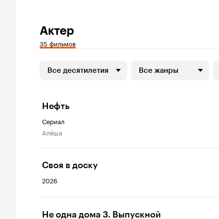
Актер
35 фильмов
Все десятилетия
Все жанры
Нефть
Сериал
Алёша
Своя в доску
2026
Не одна дома 3. Выпускной