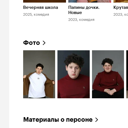
Вечерняя школа
Папины дочки.
Крута
Новые
2025, комедия
2023, к
2023, комедия
Фото
Материалы о персоне